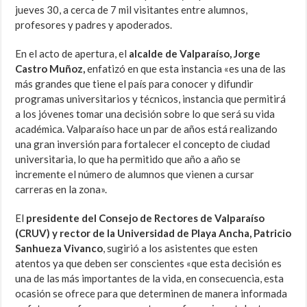
jueves 30, a cerca de 7 mil visitantes entre alumnos,
profesores y padres y apoderados.
En el acto de apertura, el
alcalde de Valparaíso, Jorge
Castro Muñoz,
enfatizó en que esta instancia «es una de las
más grandes que tiene el país para conocer y difundir
programas universitarios y técnicos, instancia que permitirá
a los jóvenes tomar una decisión sobre lo que será su vida
académica. Valparaíso hace un par de años está realizando
una gran inversión para fortalecer el concepto de ciudad
universitaria, lo que ha permitido que año a año se
incremente el número de alumnos que vienen a cursar
carreras en la zona».
El
presidente del Consejo de Rectores de Valparaíso
(CRUV) y rector de la Universidad de Playa Ancha, Patricio
Sanhueza Vivanco
, sugirió a los asistentes que esten
atentos ya que deben ser conscientes «que esta decisión es
una de las más importantes de la vida, en consecuencia, esta
ocasión se ofrece para que determinen de manera informada