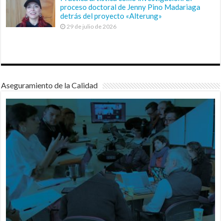
proceso doctoral de Jenny Pino Madariaga
detrás del proyecto «Alterung»
29 de julio de 2026
Aseguramiento de la Calidad