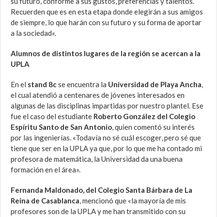
su futuro, conforme a sus gustos, preferencias y talentos.
Recuerden que es en esta etapa donde elegirán a sus amigos
de siempre, lo que harán con su futuro y su forma de aportar
a la sociedad
«.
Alumnos de distintos lugares de la región se acercan a la
UPLA
En el
stand 8c
se encuentra la
Universidad de Playa Ancha
,
el cual atendió a centenares de jóvenes interesados en
algunas de las disciplinas impartidas por nuestro plantel. Ese
fue el caso del estudiante
Roberto González del Colegio
Espíritu Santo de San Antonio
, quien comentó su interés
por las ingenierías. «Todavía no sé cuál escoger, pero sé que
tiene que ser en la UPLA ya que, por lo que me ha contado mi
profesora de matemática, la Universidad da una buena
formación en el área».
Fernanda Maldonado, del Colegio Santa Bárbara de La
Reina de Casablanca
, mencionó que «la mayoría de mis
profesores son de la UPLA y me han transmitido con su