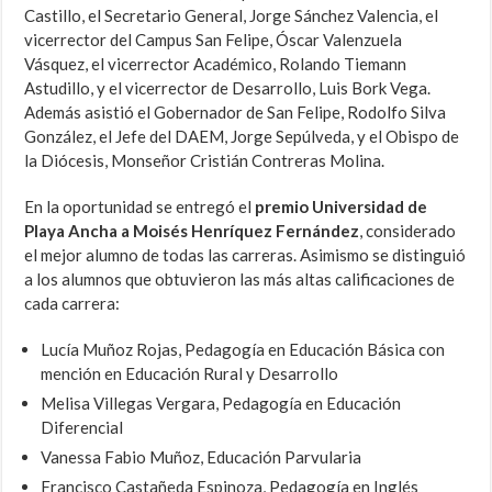
Castillo, el Secretario General, Jorge Sánchez Valencia, el
vicerrector del Campus San Felipe, Óscar Valenzuela
Vásquez, el vicerrector Académico, Rolando Tiemann
Astudillo, y el vicerrector de Desarrollo, Luis Bork Vega.
Además asistió el Gobernador de San Felipe, Rodolfo Silva
González, el Jefe del DAEM, Jorge Sepúlveda, y el Obispo de
la Diócesis, Monseñor Cristián Contreras Molina.
En la oportunidad se entregó el
premio Universidad de
Playa Ancha a Moisés Henríquez Fernández
, considerado
el mejor alumno de todas las carreras. Asimismo se distinguió
a los alumnos que obtuvieron las más altas calificaciones de
cada carrera:
Lucía Muñoz Rojas, Pedagogía en Educación Básica con
mención en Educación Rural y Desarrollo
Melisa Villegas Vergara, Pedagogía en Educación
Diferencial
Vanessa Fabio Muñoz, Educación Parvularia
Francisco Castañeda Espinoza, Pedagogía en Inglés