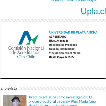
Entrevista
Práctica artística como investigación: El
proceso doctoral de Jenny Pino Madariaga
detrás del proyecto «Alterung»