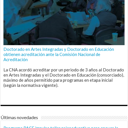
Doctorado en Artes Integradas y Doctorado en Educación
obtienen acreditación ante la Comisión Nacional de
Acreditación
La CNA acordó acreditar por un periodo de 3 años al Doctorado
en Artes Integradas y el Doctorado en Educación (consorciado),
máximo de años permitido para programas en etapa inicial
(según la normativa vigente).
Últimas novedades
Programa PACE impulsa taller psicoeducativo para apoyar la