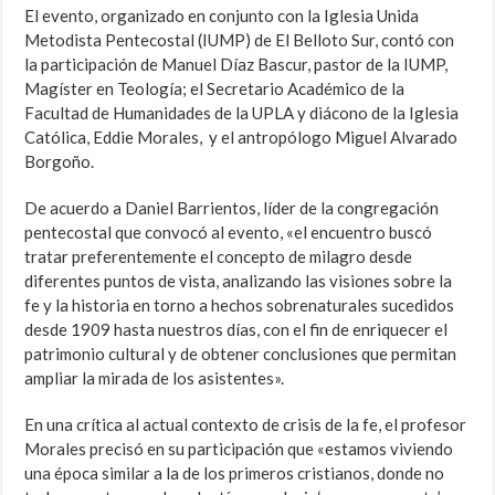
El evento, organizado en conjunto con la Iglesia Unida
Metodista Pentecostal (IUMP) de El Belloto Sur, contó con
la participación de Manuel Díaz Bascur, pastor de la IUMP,
Magíster en Teología; el Secretario Académico de la
Facultad de Humanidades de la UPLA y diácono de la Iglesia
Católica, Eddie Morales, y el antropólogo Miguel Alvarado
Borgoño.
De acuerdo a Daniel Barrientos, líder de la congregación
pentecostal que convocó al evento, «el encuentro buscó
tratar preferentemente el concepto de milagro desde
diferentes puntos de vista, analizando las visiones sobre la
fe y la historia en torno a hechos sobrenaturales sucedidos
desde 1909 hasta nuestros días, con el fin de enriquecer el
patrimonio cultural y de obtener conclusiones que permitan
ampliar la mirada de los asistentes».
En una crítica al actual contexto de crisis de la fe, el profesor
Morales precisó en su participación que «estamos viviendo
una época similar a la de los primeros cristianos, donde no