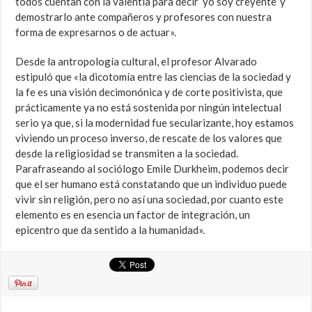
todos cuentan con la valentía para decir ‘yo soy creyente’ y
demostrarlo ante compañeros y profesores con nuestra
forma de expresarnos o de actuar».
Desde la antropología cultural, el profesor Alvarado
estipuló que «la dicotomía entre las ciencias de la sociedad y
la fe es una visión decimonónica y de corte positivista, que
prácticamente ya no está sostenida por ningún intelectual
serio ya que, si la modernidad fue secularizante, hoy estamos
viviendo un proceso inverso, de rescate de los valores que
desde la religiosidad se transmiten a la sociedad.
Parafraseando al sociólogo Emile Durkheim, podemos decir
que el ser humano está constatando que un individuo puede
vivir sin religión, pero no así una sociedad, por cuanto este
elemento es en esencia un factor de integración, un
epicentro que da sentido a la humanidad».