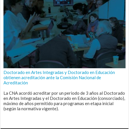
Doctorado en Artes Integradas y Doctorado en Educación
obtienen acreditación ante la Comisión Nacional de
Acreditación
La CNA acordó acreditar por un periodo de 3 años al Doctorado
en Artes Integradas y el Doctorado en Educación (consorciado),
máximo de años permitido para programas en etapa inicial
(según la normativa vigente).