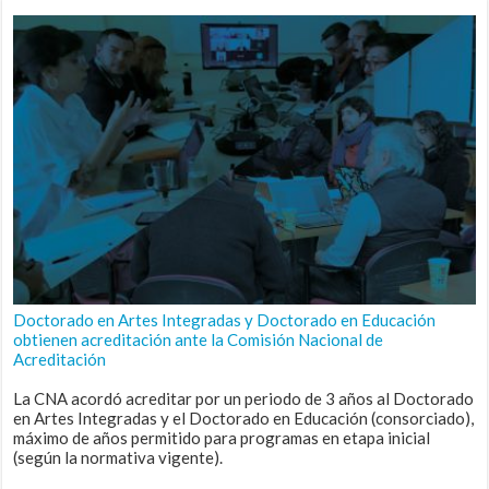
Doctorado en Artes Integradas y Doctorado en Educación
obtienen acreditación ante la Comisión Nacional de
Acreditación
La CNA acordó acreditar por un periodo de 3 años al Doctorado
en Artes Integradas y el Doctorado en Educación (consorciado),
máximo de años permitido para programas en etapa inicial
(según la normativa vigente).