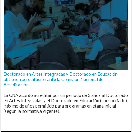
Doctorado en Artes Integradas y Doctorado en Educación
obtienen acreditación ante la Comisión Nacional de
Acreditación
La CNA acordó acreditar por un periodo de 3 años al Doctorado
en Artes Integradas y el Doctorado en Educación (consorciado),
máximo de años permitido para programas en etapa inicial
(según la normativa vigente).