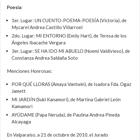
Poesía
:
1er. Lugar: UN CUENTO-POEMA-POESÍA (Victoria), de
Mycarel Andrea Castillo Villarroel
2do. Lugar: MI ENTORNO (Emily Hart), de Teresa de los
Ángeles Ibacache Vergara
3er. Lugar: SE HA IDO MI ABUELO (Noemi Valdivieso), de
Constanza Andrea Saldaña Soto
Menciones Honrosas:
POR QUÉ LLORAS (Amaya Vantwin), de Isadora Fda. Ogaz
Jamett
MI JARDÍN (Suki Kanamori), de Martina Gabriel León
Kamamori
AYÚDAME (Papa Neruda), de Paulina Andrea Pineda
Alcayaga
En Valparaíso, a 21 de octubre de 2010, el Jurado