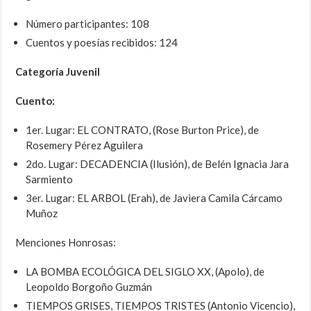
Número participantes: 108
Cuentos y poesías recibidos: 124
Categoría Juvenil
Cuento:
1er. Lugar: EL CONTRATO, (Rose Burton Price), de
Rosemery Pérez Aguilera
2do. Lugar: DECADENCIA (Ilusión), de Belén Ignacia Jara
Sarmiento
3er. Lugar: EL ARBOL (Erah), de Javiera Camila Cárcamo
Muñoz
Menciones Honrosas:
LA BOMBA ECOLÓGICA DEL SIGLO XX, (Apolo), de
Leopoldo Borgoño Guzmán
TIEMPOS GRISES, TIEMPOS TRISTES (Antonio Vicencio),