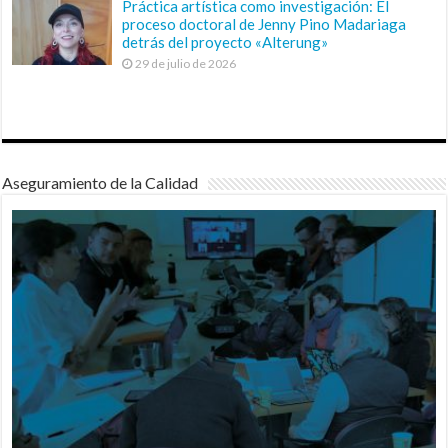
Práctica artística como investigación: El
proceso doctoral de Jenny Pino Madariaga
detrás del proyecto «Alterung»
29 de julio de 2026
Aseguramiento de la Calidad