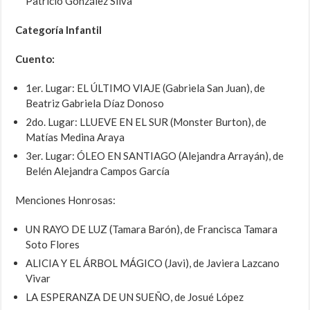
Patricio González Silva
Categoría Infantil
Cuento:
1er. Lugar: EL ÚLTIMO VIAJE (Gabriela San Juan), de
Beatriz Gabriela Díaz Donoso
2do. Lugar: LLUEVE EN EL SUR (Monster Burton), de
Matías Medina Araya
3er. Lugar: ÓLEO EN SANTIAGO (Alejandra Arrayán), de
Belén Alejandra Campos García
Menciones Honrosas:
UN RAYO DE LUZ (Tamara Barón), de Francisca Tamara
Soto Flores
ALICIA Y EL ÁRBOL MÁGICO (Javi), de Javiera Lazcano
Vivar
LA ESPERANZA DE UN SUEÑO, de Josué López