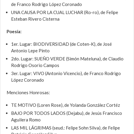
de Franco Rodrigo López Coronado
UNA CAUSA POR LA CUAL LUCHAR (Ro-ro), de Felipe
Esteban Rivero Cisterna
Poesía:
1er. Lugar: BIODIVERSIDAD (de Coten-K), de José
Antonio Lepe Pinto
2do. Lugar: SUEÑO VERDE (Simón Mateluna), de Claudio
Rodrigo Osorio Campos
3er. Lugar: VIVO (Antonio Vicencio), de Franco Rodrigo
López Coronado
Menciones Honrosas:
TE MOTIVO (Loren Rose), de Yolanda González Cortéz
BAJO POR TODOS LADOS (Dejabu), de Jesús Francisco
Aguilera Romo
LAS MIL LÁGRIMAS (seud.: Felipe Sohn Silva), de Felipe