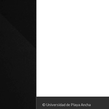
© Universidad de Playa Ancha