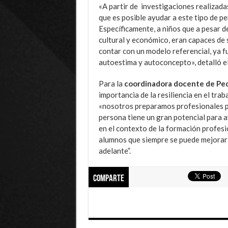
«A partir de investigaciones realizad
que es posible ayudar a este tipo de p
Específicamente, a niños que a pesar d
cultural y económico, eran capaces de s
contar con un modelo referencial, ya f
autoestima y autoconcepto», detalló e
Para la
coordinadora docente de Ped
importancia de la resiliencia en el tra
«nosotros preparamos profesionales pa
persona tiene un gran potencial para av
en el contexto de la formación profesi
alumnos que siempre se puede mejorar 
adelante”.
Comparte