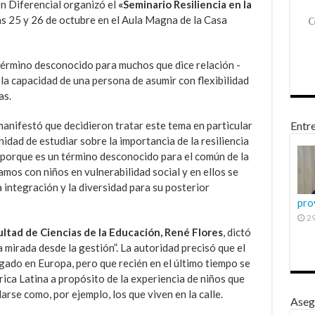
n Diferencial organizó el
«Seminario Resiliencia en la
as 25 y 26 de octubre en el Aula Magna de la Casa
término desconocido para muchos que dice relación -
a capacidad de una persona de asumir con flexibilidad
as.
manifestó que decidieron tratar este tema en particular
Entre
dad de estudiar sobre la importancia de la resiliencia
, porque es un término desconocido para el común de la
mos con niños en vulnerabilidad social y en ellos se
a integración y la diversidad para su posterior
pro
29
ltad de Ciencias de la Educación, René Flores
, dictó
 mirada desde la gestión”. La autoridad precisó que el
igado en Europa, pero que recién en el último tiempo se
rica Latina a propósito de la experiencia de niños que
arse como, por ejemplo, los que viven en la calle.
Aseg