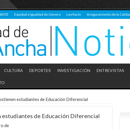
SINTE
Equidad e Igualdad de Género
Ley Karin
Aseguramiento de la Calida
CULTURA
DEPORTES
INVESTIGACIÓN
ENTREVISTAS
TO
ostienen estudiantes de Educación Diferencial
 estudiantes de Educación Diferencial
ro de