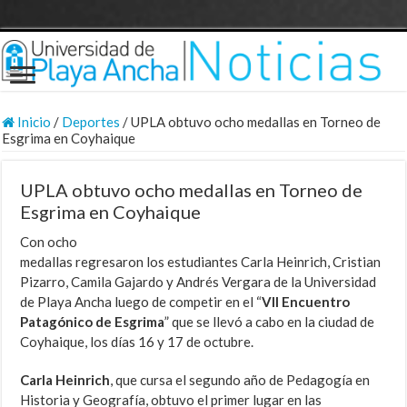
Inicio
/
Deportes
/
UPLA obtuvo ocho medallas en Torneo de
Esgrima en Coyhaique
UPLA obtuvo ocho medallas en Torneo de
Esgrima en Coyhaique
Con ocho
medallas regresaron los estudiantes Carla Heinrich, Cristian
Pizarro, Camila Gajardo y Andrés Vergara de la Universidad
de Playa Ancha luego de competir en el “
VII Encuentro
Patagónico de Esgrima
” que se llevó a cabo en la ciudad de
Coyhaique, los días 16 y 17 de octubre.
Carla Heinrich
, que cursa el segundo año de Pedagogía en
Historia y Geografía, obtuvo el primer lugar en las