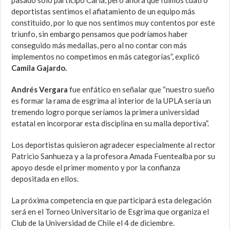
pasado sólo participó Carla, pero ahora que fuimos cuatro
deportistas sentimos el afiatamiento de un equipo más
constituido, por lo que nos sentimos muy contentos por este
triunfo, sin embargo pensamos que podríamos haber
conseguido más medallas, pero al no contar con más
implementos no competimos en más categorías”, explicó
Camila Gajardo.
Andrés Vergara
fue enfático en señalar que “nuestro sueño
es formar la rama de esgrima al interior de la UPLA sería un
tremendo logro porque seríamos la primera universidad
estatal en incorporar esta disciplina en su malla deportiva”.
Los deportistas quisieron agradecer especialmente al rector
Patricio Sanhueza y a la profesora Amada Fuentealba por su
apoyo desde el primer momento y por la confianza
depositada en ellos.
La próxima competencia en que participará esta delegación
será en el Torneo Universitario de Esgrima que organiza el
Club de la Universidad de Chile el 4 de diciembre.