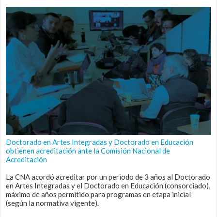
Doctorado en Artes Integradas y Doctorado en Educación
obtienen acreditación ante la Comisión Nacional de
Acreditación
La CNA acordó acreditar por un periodo de 3 años al Doctorado
en Artes Integradas y el Doctorado en Educación (consorciado),
máximo de años permitido para programas en etapa inicial
(según la normativa vigente).