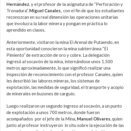
Hernández
, y el profesor de la asignatura de “Perforación y
Tronadura”,
Miguel Canales
, con el fin de que los estudiantes
reconozcan en su real dimensión las operaciones unitarias
que involucra la labor minera y pongan en práctica lo
aprendido en clases.
Anteriormente, visitaron la mina El Arenal de Putaendo, en
esta oportunidad conocieron la mina subterránea “El
Pimiento” de extracción de oro y cobre. La delegación
ingresó al socavón de la mina, internándose unos 1.500
metros aproximadamente, lo que significó realizar una
inspección de reconocimiento con el profesor Canales, quien
les describió las labores mineras, los sistemas de
explotación, las medidas de seguridad, el transporte y acopio
de minerales en buzones de carguío.
Luego realizaron un segundo ingreso al socavón, a un punto
de explotación a unos 700 metros, donde fueron
acompañados por el jefe de la Mina,
Manuel Olivares
, quien
junto al profesor instruyeron in situ sobre la ejecución de las