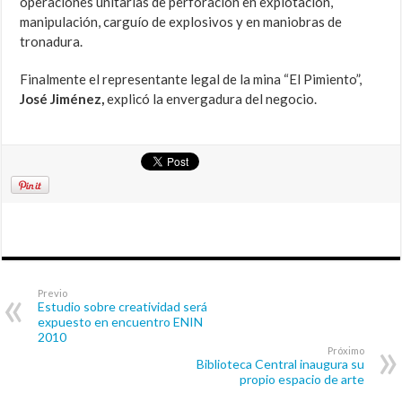
operaciones unitarias de perforación en explotación,
manipulación, carguío de explosivos y en maniobras de
tronadura.
Finalmente el representante legal de la mina “El Pimiento”,
José Jiménez,
explicó la envergadura del negocio.
Previo
Estudio sobre creatividad será
expuesto en encuentro ENIN
2010
Próximo
Biblioteca Central inaugura su
propio espacio de arte