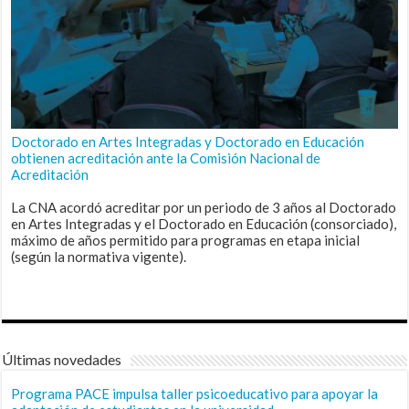
Doctorado en Artes Integradas y Doctorado en Educación
obtienen acreditación ante la Comisión Nacional de
Acreditación
La CNA acordó acreditar por un periodo de 3 años al Doctorado
en Artes Integradas y el Doctorado en Educación (consorciado),
máximo de años permitido para programas en etapa inicial
(según la normativa vigente).
Últimas novedades
Programa PACE impulsa taller psicoeducativo para apoyar la