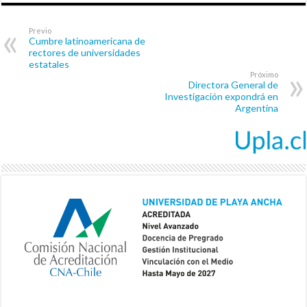
Previo
Cumbre latinoamericana de
rectores de universidades
estatales
Próximo
Directora General de
Investigación expondrá en
Argentina