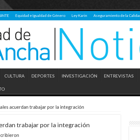
SINTE
Equidad e Igualdad de Género
Ley Karin
Aseguramiento de la Calida
CULTURA
DEPORTES
INVESTIGACIÓN
ENTREVISTAS
TO
ales acuerdan trabajar por la integración
rdan trabajar por la integración
cribieron