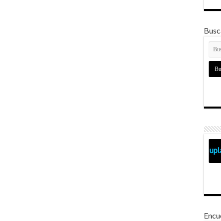
Busca
Encu