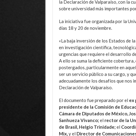
la Declaración de Valparaíso, con la cua
sobre universidad más importantes por
La iniciativa fue organizada por la Uni
días 18 y 20 de noviembre.
«La baja inversión de los Estados de 
en investigación científica, tecnológic
urgencias que requiere el desarrollo d
A ello se suma la deficiente cobertura
postergados, particularmente en aquell
ser un servicio público a su cargo, y 
adecuadamente los desafíos que nos im
Declaración de Valparaíso.
El documento fue preparado por el
ex 
presidente de la Comisión de Educac
Cámara de Diputados de México, Jos
Sanhueza Vivanco;
el
rector de la U
de Brasil, Helgio Trinidade;
el
Coordi
Mix,
y el
Director de Comunicaciones