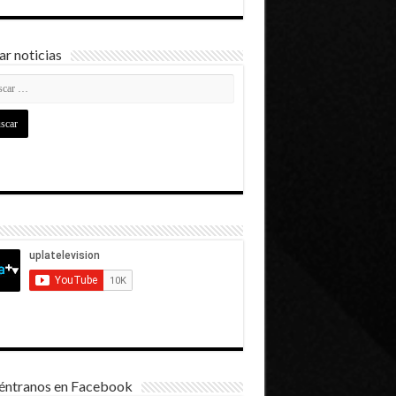
r noticias
éntranos en Facebook