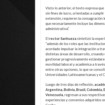
Visto lo anterior, el texto expresa que
sin fines de lucro, orientadas a cumpli
extensión, requieren la consagración i
que necesariamente incluye las dimensi
administrativa”.
El
rector Sanhueza
sintetizó la exper
“además de los roles que las instituci
acordado impulsar la integración a tra
distintas áreas de desarrollo, creand
gestionar progresivamente estándares
movilidad laboral y académica a través
entre otras opciones, lo que se consoli
Universidades Latinoamericanas y el C
Luego de tres días de reflexión,
académ
Argentina, Bolivia, Brasil, Colombia,
Venezuela
, regresan a sus respectivas
experiencias y convenios adquiridos en
Caribe.