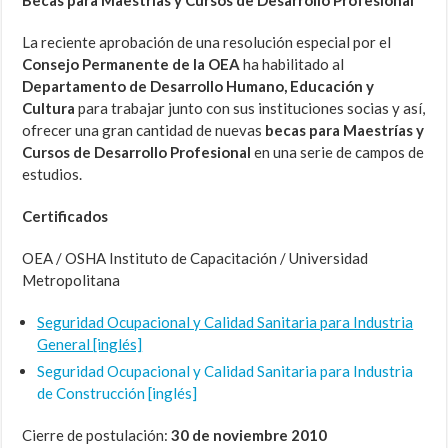
Becas para Maestrías y Cursos de Desarrollo Profesional
La reciente aprobación de una resolución especial por el
Consejo Permanente de la OEA
ha habilitado al
Departamento de Desarrollo Humano, Educación y
Cultura
para trabajar junto con sus instituciones socias y así,
ofrecer una gran cantidad de nuevas
becas para Maestrías y
Cursos de Desarrollo Profesional
en una serie de campos de
estudios.
Certificados
OEA / OSHA Instituto de Capacitación / Universidad
Metropolitana
Seguridad Ocupacional y Calidad Sanitaria para Industria
General [inglés]
Seguridad Ocupacional y Calidad Sanitaria para Industria
de Construcción [inglés]
Cierre de postulación:
30 de noviembre 2010