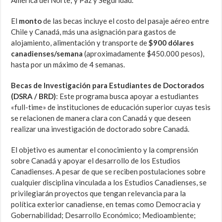
América del Norte; y Paz y Seguridad.
El
monto
de las becas incluye el costo del pasaje aéreo entre
Chile y Canadá, más una asignación para gastos de
alojamiento, alimentación y transporte de
$900 dólares
canadienses/semana
(aproximadamente $450.000 pesos),
hasta por un máximo de 4 semanas.
Becas de Investigación para Estudiantes de Doctorados
(DSRA / BRD)
: Este programa busca apoyar a estudiantes
«full-time» de instituciones de educación superior cuyas tesis
se relacionen de manera clara con Canadá y que deseen
realizar una investigación de doctorado sobre Canadá.
El objetivo es aumentar el conocimiento y la comprensión
sobre Canadá y apoyar el desarrollo de los Estudios
Canadienses. A pesar de que se reciben postulaciones sobre
cualquier disciplina vinculada a los Estudios Canadienses, se
privilegiarán proyectos que tengan relevancia para la
política exterior canadiense, en temas como Democracia y
Gobernabilidad; Desarrollo Económico; Medioambiente;