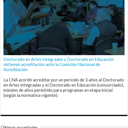
Doctorado en Artes Integradas y Doctorado en Educación
obtienen acreditación ante la Comisión Nacional de
Acreditación
La CNA acordó acreditar por un periodo de 3 años al Doctorado
en Artes Integradas y el Doctorado en Educación (consorciado),
máximo de años permitido para programas en etapa inicial
(según la normativa vigente).
Últimas novedades