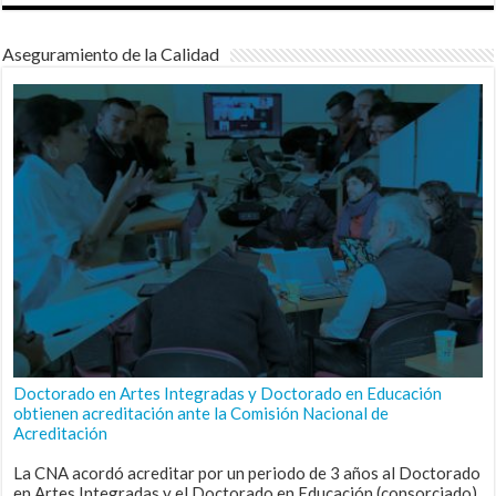
Aseguramiento de la Calidad
Doctorado en Artes Integradas y Doctorado en Educación
obtienen acreditación ante la Comisión Nacional de
Acreditación
La CNA acordó acreditar por un periodo de 3 años al Doctorado
en Artes Integradas y el Doctorado en Educación (consorciado),