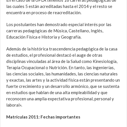
En el caso de la UPLA tenemos 16 carreras pedagógicas de
las cuales 5 están acreditadas hasta el 2014 y el resto se
encuentra en proceso de reacreditación.
Los postulantes han demostrado especial interés por las
carreras pedagógicas de Música, Castellano, Inglés,
Educación Física e Historia y Geografía.
Además de la histórica trascendencia pedagógica de la casa
de estudios, el profesional destacó el auge de otras
disciplinas vinculadas al área de la Salud como Kinesiología,
Terapia Ocupacional o Nutrición. En tanto, las ingenierías,
las ciencias sociales, las humanidades, las ciencias naturales
y exactas, las artes y la actividad física están presentando un
fuerte crecimiento y un desarrollo armónico, que se sustenta
en estudios que hablan de una alta empleabilidad y que
reconocen una amplia expectativa profesional, personal y
laboral».
Matrículas 2011: Fechas importantes