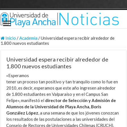
Inicio
/
Academia
/
Universidad espera recibir alrededor de
1.800 nuevos estudiantes
Universidad espera recibir alrededor de
1.800 nuevos estudiantes
«Esperamos
tener un proceso tan positivo y tan tranquilo como lo fue en
2010, es decir, esperamos que este año ingresen alrededor
de 1.800 estudiantes en Valparaíso y en el Campus San
Felipe», manifestó el
director de Selección y Admisión de
Alumnos de la Universidad de Playa Ancha, Boris
González López
, a una semana de que los jóvenes conozcan
los resultados de las postulaciones a las universidades del
Consejo de Rectores de Universidades Chilenas (CRUCH).