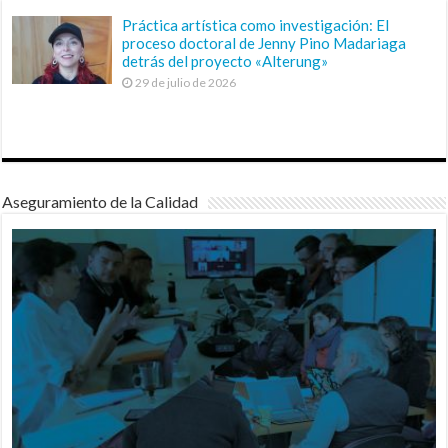
Práctica artística como investigación: El
proceso doctoral de Jenny Pino Madariaga
detrás del proyecto «Alterung»
29 de julio de 2026
Aseguramiento de la Calidad