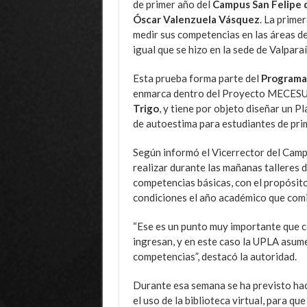
de primer año del
Campus San Felipe d
Óscar Valenzuela Vásquez
. La primer
medir sus competencias en las áreas de
igual que se hizo en la sede de Valparaí
Esta prueba forma parte del
Programa 
enmarca dentro del Proyecto MECESU
Trigo
, y tiene por objeto diseñar un 
de autoestima para estudiantes de pri
Según informó el Vicerrector del Campu
realizar durante las mañanas talleres 
competencias básicas, con el propósit
condiciones el año académico que comi
“Ese es un punto muy importante que c
ingresan, y en este caso la UPLA asume
competencias”, destacó la autoridad.
Durante esa semana se ha previsto hac
el uso de la biblioteca virtual, para qu