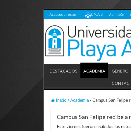
– Accesos directos –
UPLA.cl
Admisión
DESTACADOS
ACADEMIA
GÉNERO
CONTAC
Inicio
/
Academia
/
Campus San Felipe r
Campus San Felipe recibe a 
Este viernes fueron recibidos los estu