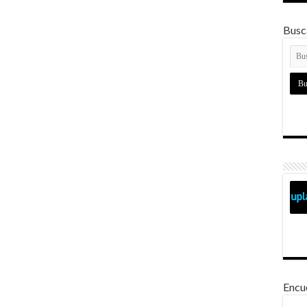
Busca
Encu