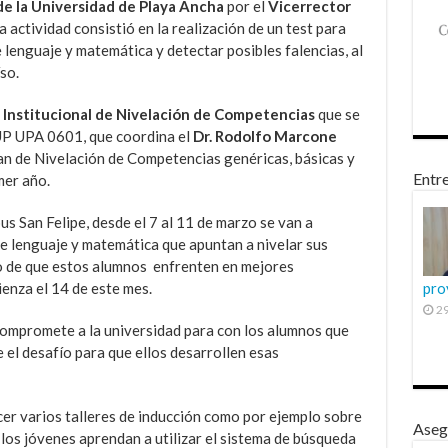
e la Universidad de Playa Ancha
por el
Vicerrector
a actividad consistió en la realización de un test para
 lenguaje y matemática y detectar posibles falencias, al
so.
Institucional de Nivelación de Competencias
que se
P UPA 0601, que coordina el
Dr. Rodolfo Marcone
Plan de Nivelación de Competencias genéricas, básicas y
Entre
mer año.
s San Felipe, desde el 7 al 11 de marzo se van a
de lenguaje y matemática que apuntan a nivelar sus
o de que estos alumnos enfrenten en mejores
enza el 14 de este mes.
pro
29
ompromete a la universidad para con los alumnos que
 el desafío para que ellos desarrollen esas
er varios talleres de inducción como por ejemplo sobre
Aseg
e los jóvenes aprendan a utilizar el sistema de búsqueda