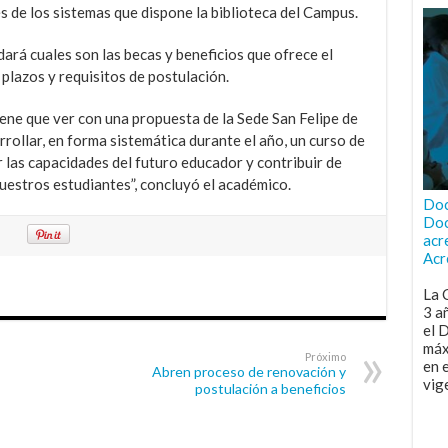
és de los sistemas que dispone la biblioteca del Campus.
dará cuales son las becas y beneficios que ofrece el
 plazos y requisitos de postulación.
iene que ver con una propuesta de la Sede San Felipe de
rollar, en forma sistemática durante el año, un curso de
 las capacidades del futuro educador y contribuir de
uestros estudiantes”, concluyó el académico.
Doc
Doc
acr
Acr
La 
3 a
el 
máx
Próximo
en 
Abren proceso de renovación y
vig
postulación a beneficios