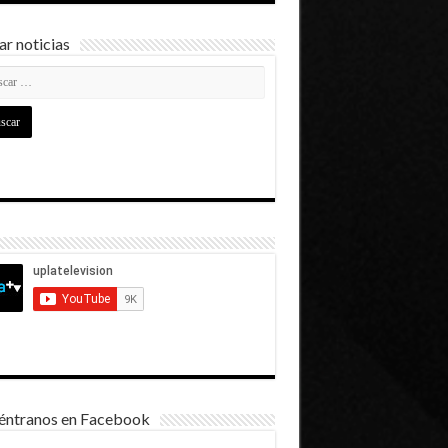
r noticias
éntranos en Facebook