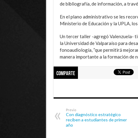
de bibliografía, de información, a trav
En el plano administrativo se les recor
Ministerio de Educación y la UPLA, los
Un tercer taller -agregó Valenzuela- t
la Universidad de Valparaíso para desar
fonoaudiología, “que permitirá mejorar
manera importante a la formación de n
Comparte
Previo
Con diagnóstico estratégico
reciben a estudiantes de primer
año