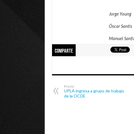
Jorge Young
Óscar Santis
Manuel Sanf
Comparte
Previo
UPLA ingresa a grupo de trabajo
de la OCDE