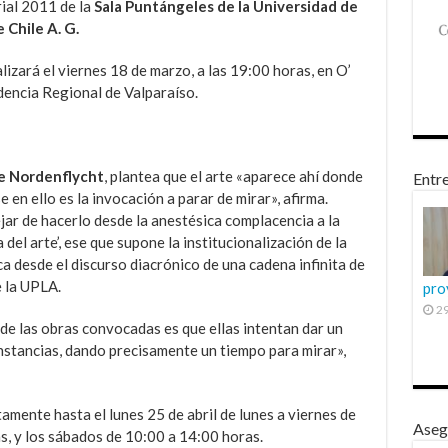
ial 2011 de la
Sala Puntángeles de la Universidad de
Chile A. G.
izará el viernes 18 de marzo, a las 19:00 horas, en O’
dencia Regional de Valparaíso.
de Nordenflycht
, plantea que el arte «aparece ahí donde
Entre
 en ello es la invocación a parar de mirar», afirma.
ar de hacerlo desde la anestésica complacencia a la
del arte’, ese que supone la institucionalización de la
a desde el discurso diacrónico de una cadena infinita de
e la UPLA.
pro
29
de las obras convocadas es que ellas intentan dar un
nstancias, dando precisamente un tiempo para mirar»,
amente hasta el lunes 25 de abril de lunes a viernes de
Aseg
s, y los sábados de 10:00 a 14:00 horas.