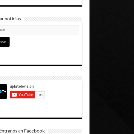
r noticias
éntranos en Facebook