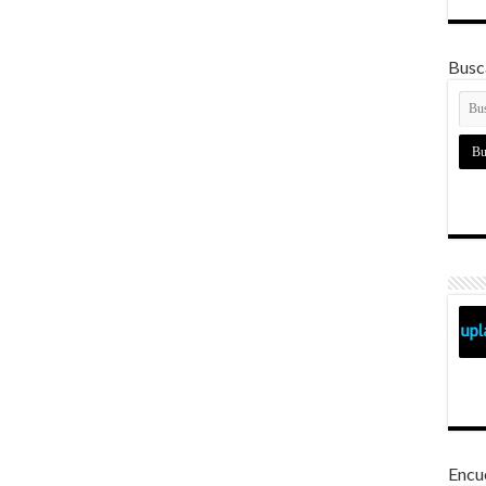
Busca
Encu