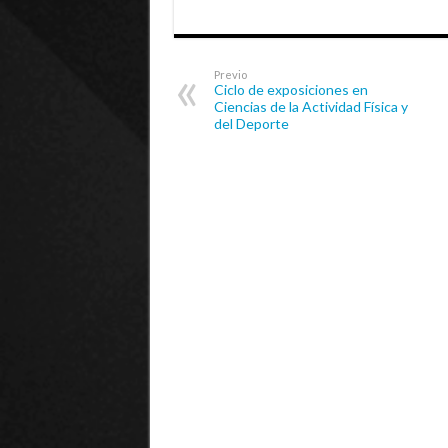
Previo
Ciclo de exposiciones en
Ciencias de la Actividad Física y
del Deporte