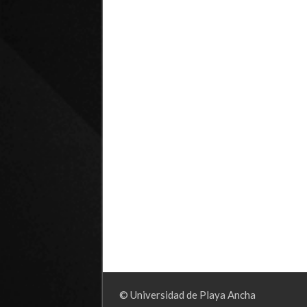
© Universidad de Playa Ancha