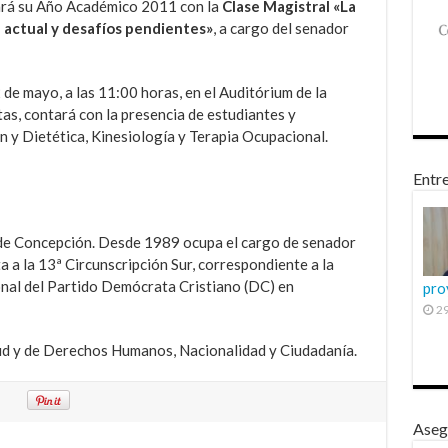
rá su Año Académico 2011 con la
Clase Magistral «La
n actual y desafíos pendientes»
, a cargo del senador
2 de mayo, a las 11:00 horas, en el Auditórium de la
as, contará con la presencia de estudiantes y
n y Dietética, Kinesiología y Terapia Ocupacional.
Entre
 de Concepción. Desde 1989 ocupa el cargo de senador
a a la 13ª Circunscripción Sur, correspondiente a la
onal del Partido Demócrata Cristiano (DC) en
pro
29
ud y de Derechos Humanos, Nacionalidad y Ciudadanía.
Aseg