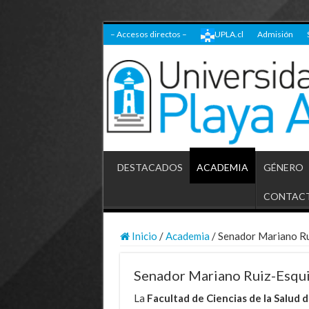
– Accesos directos –
UPLA.cl
Admisión
DESTACADOS
ACADEMIA
GÉNERO
CONTAC
Inicio
/
Academia
/
Senador Mariano Rui
Senador Mariano Ruiz-Esqui
La
Facultad de Ciencias de la Salud d