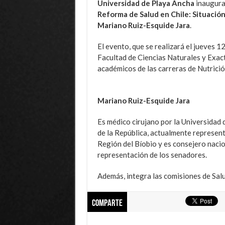
Universidad de Playa Ancha
inaugura
Reforma de Salud en Chile: Situació
Mariano Ruiz-Esquide Jara
.
El evento, que se realizará el jueves 1
Facultad de Ciencias Naturales y Exact
académicos de las carreras de Nutrició
Mariano Ruiz-Esquide Jara
Es médico cirujano por la Universidad
de la República, actualmente represent
Región del Bíobio y es consejero naci
representación de los senadores.
Además, integra las comisiones de Sal
Comparte