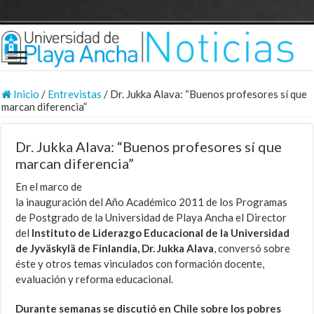
Inicio
/
Entrevistas
/
Dr. Jukka Alava: “Buenos profesores sí que
marcan diferencia”
Dr. Jukka Alava: “Buenos profesores sí que
marcan diferencia”
En el marco de
la inauguración del Año Académico 2011 de los Programas
de Postgrado de la Universidad de Playa Ancha el Director
del
Instituto de Liderazgo Educacional de la Universidad
de Jyväskylä de Finlandia, Dr. Jukka Alava
, conversó sobre
éste y otros temas vinculados con formación docente,
evaluación y reforma educacional.
Durante semanas se discutió en Chile sobre los pobres