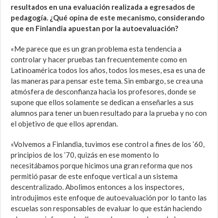
resultados en una evaluación realizada a egresados de
pedagogía. ¿Qué opina de este mecanismo, considerando
que en Finlandia apuestan por la autoevaluación?
«Me parece que es un gran problema esta tendencia a
controlar y hacer pruebas tan frecuentemente como en
Latinoamérica todos los años, todos los meses, esa es una de
las maneras para pensar este tema. Sin embargo, se crea una
atmósfera de desconfianza hacia los profesores, donde se
supone que ellos solamente se dedican a enseñarles a sus
alumnos para tener un buen resultado para la prueba y no con
el objetivo de que ellos aprendan.
«Volvemos a Finlandia, tuvimos ese control a fines de los ’60,
principios de los ’70, quizás en ese momento lo
necesitábamos porque hicimos una gran reforma que nos
permitió pasar de este enfoque vertical a un sistema
descentralizado. Abolimos entonces a los inspectores,
introdujimos este enfoque de autoevaluación por lo tanto las
escuelas son responsables de evaluar lo que están haciendo