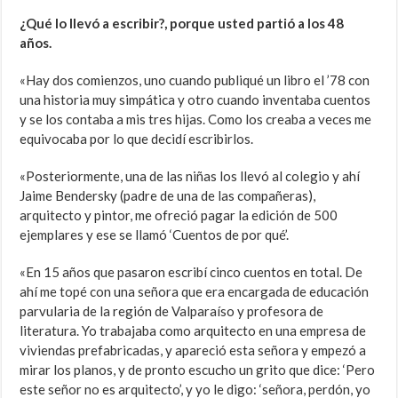
¿Qué lo llevó a escribir?, porque usted partió a los 48
años.
«Hay dos comienzos, uno cuando publiqué un libro el ’78 con
una historia muy simpática y otro cuando inventaba cuentos
y se los contaba a mis tres hijas. Como los creaba a veces me
equivocaba por lo que decidí escribirlos.
«Posteriormente, una de las niñas los llevó al colegio y ahí
Jaime Bendersky (padre de una de las compañeras),
arquitecto y pintor, me ofreció pagar la edición de 500
ejemplares y ese se llamó ‘Cuentos de por qué’.
«En 15 años que pasaron escribí cinco cuentos en total. De
ahí me topé con una señora que era encargada de educación
parvularia de la región de Valparaíso y profesora de
literatura. Yo trabajaba como arquitecto en una empresa de
viviendas prefabricadas, y apareció esta señora y empezó a
mirar los planos, y de pronto escucho un grito que dice: ‘Pero
este señor no es arquitecto’, y yo le digo: ‘señora, perdón, yo