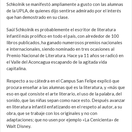
Schkolnik se manifestó ampliamente a gusto con las alumnas
de la UPLA, de quienes dijo sentirse admirado por el interés
que han demostrado en su clase.
Saúl Schkolnik es probablemente el escritor de literatura
infantil más prolífico en todo el país, con alrededor de 100
libros publicados, ha ganado numerosos premios nacionales
e internacionales, siendo nominado en tres ocasiones al
Premio Nacional de Literatura. Hace ya 11 años se radicó en
el Valle del Aconcagua escapando de la agitada vida
capitalina.
Respecto a su cátedra en el Campus San Felipe explicó que
procura enseñar a las alumnas qué es la literatura, y «más que
eso en qué consiste el arte literario, el uso de la palabra, del
sonido, que las niñas sepan como nace esto. Después avanzar
en literatura infantil enfatizando en el respeto al autor, a su
obra, que se trabaje con los originales y no con
adaptaciones; que no usen por ejemplo «La Cenicienta» de
Walt Disney.