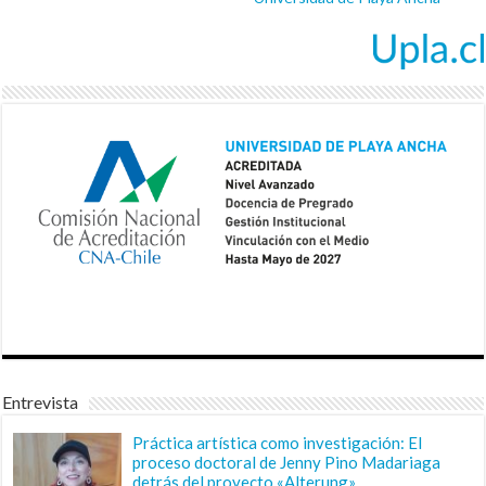
Entrevista
Práctica artística como investigación: El
proceso doctoral de Jenny Pino Madariaga
detrás del proyecto «Alterung»