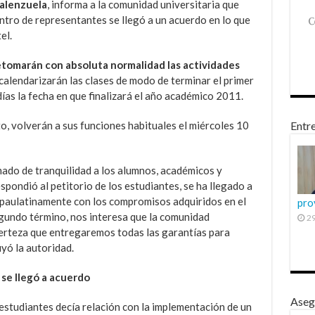
Valenzuela
, informa a la comunidad universitaria que
ntro de representantes se llegó a un acuerdo en lo que
el.
etomarán con absoluta normalidad las actividades
recalendarizarán las clases de modo de terminar el primer
ías la fecha en que finalizará el año académico 2011.
o, volverán a sus funciones habituales el miércoles 10
Entre
mado de tranquilidad a los alumnos, académicos y
espondió al petitorio de los estudiantes, se ha llegado a
 paulatinamente con los compromisos adquiridos en el
pro
gundo término, nos interesa que la comunidad
29
 certeza que entregaremos todas las garantías para
uyó la autoridad.
 se llegó a acuerdo
Aseg
 estudiantes decía relación con la implementación de un