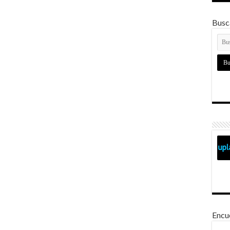
Busca
Encu