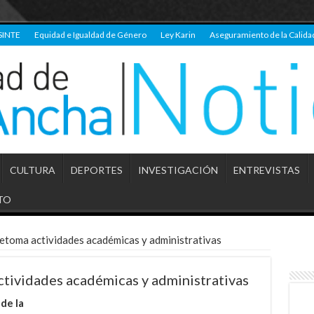
SINTE
Equidad e Igualdad de Género
Ley Karin
Aseguramiento de la Calida
CULTURA
DEPORTES
INVESTIGACIÓN
ENTREVISTAS
TO
etoma actividades académicas y administrativas
tividades académicas y administrativas
de la