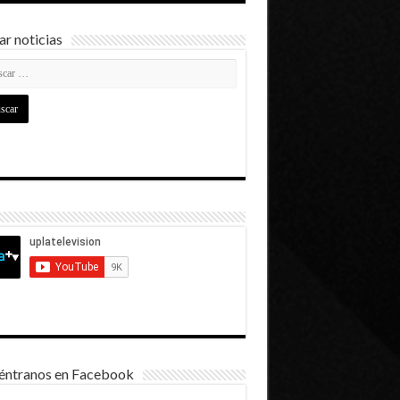
r noticias
éntranos en Facebook