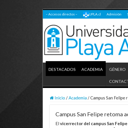
– Accesos directos –
UPLA.cl
Admisión
DESTACADOS
ACADEMIA
GÉNERO
CONTAC
Inicio
/
Academia
/
Campus San Felipe r
Campus San Felipe retoma ac
El
vicerrector del campus San Felipe 