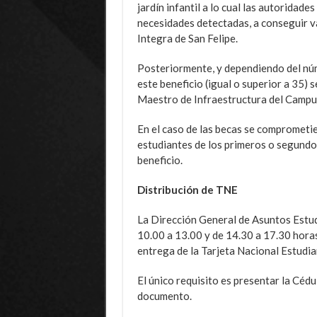
jardín infantil a lo cual las autoridade
necesidades detectadas, a conseguir v
Integra de San Felipe.
Posteriormente, y dependiendo del núm
este beneficio (igual o superior a 35) s
Maestro de Infraestructura del Campus
En el caso de las becas se comprometie
estudiantes de los primeros o segundos
beneficio.
Distribución de TNE
La Dirección General de Asuntos Estud
10.00 a 13.00 y de 14.30 a 17.30 horas
entrega de la Tarjeta Nacional Estudia
El único requisito es presentar la Cédu
documento.