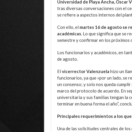
Universidad de Playa Ancha, Óscar 
tras diversas conversaciones con el ce
se refiere a aspectos internos del plant
Con ello, el
martes 16 de agosto
se r
académicas
. Lo que significa que se 
semestre y confirmar en los próximos d
Los funcionarios y académicos, en tant
de agosto.
El
vicerrector Valenzuela
hizo un lla
funcionarios, ya que «por un lado, se r
un consenso; y solo nos queda cumplir
marco del protocolo de acuerdo. En se
universitaria y sus familias tengan la
terminar en buena forma el año”, concl
Principales requerimientos a los que
Una de las solicitudes centrales de los