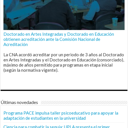
Doctorado en Artes Integradas y Doctorado en Educación
obtienen acreditación ante la Comisión Nacional de
Acreditación
La CNA acordó acreditar por un periodo de 3 años al Doctorado
en Artes Integradas y el Doctorado en Educación (consorciado),
máximo de años permitido para programas en etapa inicial
(según la normativa vigente).
Últimas novedades
Programa PACE impulsa taller psicoeducativo para apoyar la
adaptación de estudiantes en la universidad
Ciencia para combatir la sequía: UPLA presenta el primer