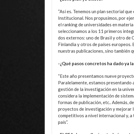
“Así es. Tenemos un plan sectorial que
Institucional. Nos propusimos, por eje
el ranking de universidades en materia
seleccionamos a los 11 primeros integr
dos externos: uno de Brasil y otro de 
Finlandia y otros de países europeos.
nuestras publicaciones, sino también 
-¿Qué pasos concretos ha dado ya la
“Este año presentamos nueve proyect
Paralelamente, estamos presentando a
gestión de la investigación en la unive
considera la implementación de sistem
formas de publicación, etc.. Además, d
proyectos de investigación y mejorar l
competitivos a nivel internacional y, a t
país”.