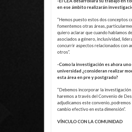
-El CEA desarrollará su trabajo en t
en ese ámbito realizarán investigaci
“Hemos puesto estos dos conceptos com
fomentemos otras áreas, particularment
quiero aclarar que cuando hablamos de
asociados a género, inclusividad, lidera
concurrir aspectos relacionados con a
otros”.
-Como la investigación es ahora uno 
universidad ¿consideran realizar mod
esta área en pre y postgrado?
“Debemos incorporar la investigación 
haremos a través del Convenio de Des
adjudicamos este convenio, podremos c
cambio efectivo en esta dimensión”.
VÍNCULO CON LA COMUNIDAD