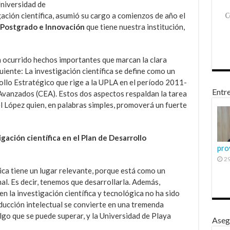
Universidad de
gación científica, asumió su cargo a comienzos de año el
 Postgrado e Innovación
que tiene nuestra institución,
 ocurrido hechos importantes que marcan la clara
uiente: La investigación científica se define como un
ollo Estratégico que rige a la UPLA en el período 2011-
Entre
 Avanzados (CEA). Estos dos aspectos respaldan la tarea
l López quien, en palabras simples, promoverá un fuerte
gación científica en el Plan de Desarrollo
pro
29
gica tiene un lugar relevante, porque está como un
nal. Es decir, tenemos que desarrollarla. Además,
 la investigación científica y tecnológica no ha sido
oducción intelectual se convierte en una tremenda
go que se puede superar, y la Universidad de Playa
Aseg