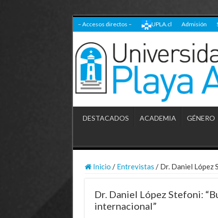
– Accesos directos –
UPLA.cl
Admisión
DESTACADOS
ACADEMIA
GÉNERO
Inicio
/
Entrevistas
/
Dr. Daniel López 
Dr. Daniel López Stefoni: “B
internacional”