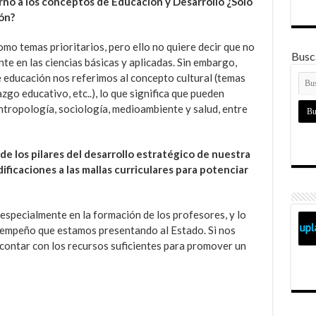
orno a los conceptos de Educación y Desarrollo ¿Sólo
ón?
o temas prioritarios, pero ello no quiere decir que no
Busca
e en las ciencias básicas y aplicadas. Sin embargo,
 educación nos referimos al concepto cultural (temas
zgo educativo, etc..), lo que significa que pueden
ntropología, sociología, medioambiente y salud, entre
de los pilares del desarrollo estratégico de nuestra
ificaciones a las mallas curriculares para potenciar
especialmente en la formación de los profesores, y lo
empeño que estamos presentando al Estado. Si nos
ontar con los recursos suficientes para promover un