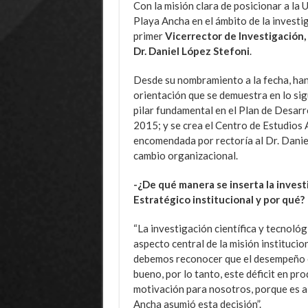
Con la misión clara de posicionar a la 
Playa Ancha en el ámbito de la investi
primer
Vicerrector de Investigación,
Dr. Daniel López Stefoni
.
Desde su nombramiento a la fecha, han
orientación que se demuestra en lo sig
pilar fundamental en el Plan de Desarr
2015; y se crea el Centro de Estudios
encomendada por rectoría al Dr. Danie
cambio organizacional.
-¿De qué manera se inserta la investi
Estratégico institucional y por qué?
“La investigación científica y tecnoló
aspecto central de la misión institucio
debemos reconocer que el desempeño en
bueno, por lo tanto, este déficit en pr
motivación para nosotros, porque es al
Ancha asumió esta decisión”.