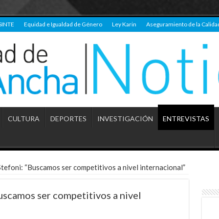
SINTE
Equidad e Igualdad de Género
Ley Karin
Aseguramiento de la Calida
CULTURA
DEPORTES
INVESTIGACIÓN
ENTREVISTAS
Stefoni: “Buscamos ser competitivos a nivel internacional”
uscamos ser competitivos a nivel