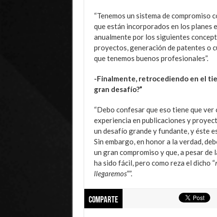
“Tenemos un sistema de compromiso co
que están incorporados en los planes e
anualmente por los siguientes concept
proyectos, generación de patentes o c
que tenemos buenos profesionales”.
-Finalmente, retrocediendo en el ti
gran desafío?”
“Debo confesar que eso tiene que ver 
experiencia en publicaciones y proyect
un desafío grande y fundante, y éste e
Sin embargo, en honor a la verdad, deb
un gran compromiso y que, a pesar de l
ha sido fácil, pero como reza el dicho “
llegaremos
””.
Comparte