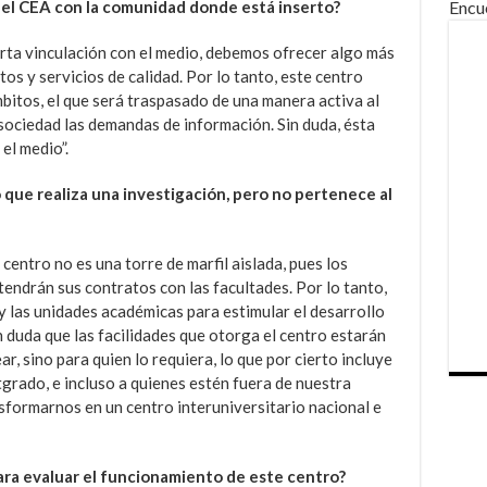
el CEA con la comunidad donde está inserto?
Encu
erta vinculación con el medio, debemos ofrecer algo más
s y servicios de calidad. Por lo tanto, este centro
bitos, el que será traspasado de una manera activa al
sociedad las demandas de información. Sin duda, ésta
el medio”.
que realiza una investigación, pero no pertenece al
centro no es una torre de marfil aislada, pues los
tendrán sus contratos con las facultades. Por lo tanto,
 y las unidades académicas para estimular el desarrollo
n duda que las facilidades que otorga el centro estarán
r, sino para quien lo requiera, lo que por cierto incluye
tgrado, e incluso a quienes estén fuera de nuestra
nsformarnos en un centro interuniversitario nacional e
ara evaluar el funcionamiento de este centro?