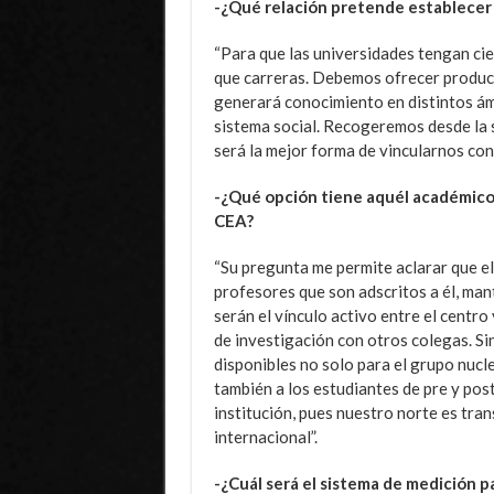
-¿Qué relación pretende establecer 
“Para que las universidades tengan ci
que carreras. Debemos ofrecer producto
generará conocimiento en distintos ám
sistema social. Recogeremos desde la 
será la mejor forma de vincularnos con 
-¿Qué opción tiene aquél académico 
CEA?
“Su pregunta me permite aclarar que el 
profesores que son adscritos a él, man
serán el vínculo activo entre el centro
de investigación con otros colegas. Si
disponibles no solo para el grupo nuclea
también a los estudiantes de pre y pos
institución, pues nuestro norte es tra
internacional”.
-¿Cuál será el sistema de medición p