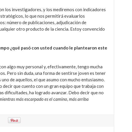
n los investigadores, y los mediremos con indicadores
stratégicos, lo que nos permitirá evaluarlos
os: número de publicaciones, adjudicación de
ualquier otro producto de la ciencia. Estoy convencido
empo ¿qué pasó con usted cuando le plantearon este
con algo muy personal y, efectivamente, tengo mucha
os. Pero sin duda, una forma de sentirse joven es tener
s uno de aquellos, el que asumo con mucho entusiasmo.
o decir que cuento con un gran equipo que trabaja con
as dificultades, ha logrado avanzar. Debo decir que no
mientras más escarpado es el camino, más arriba