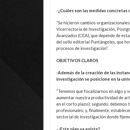
-¿Cuáles son las medidas concretas 
“Se hicieron cambios organizacionales 
Vicerrectoría de Investigación, Postgr
Avanzados (CEA), que depende de esta v
del sello editorial Puntángeles, que ho
procesos de investigación”.
OBJETIVOS CLAROS
-Además de la creación de las insta
investigación se posicione en la uni
“Tenemos que focalizarnos en algo y s
aumentar nuestra productividad de artíc
en el corto plazo); segundo, debemos t
profesionales; y, finalmente, establec
sectorial de investigación donde fijem
-¿Este plan ya existe?