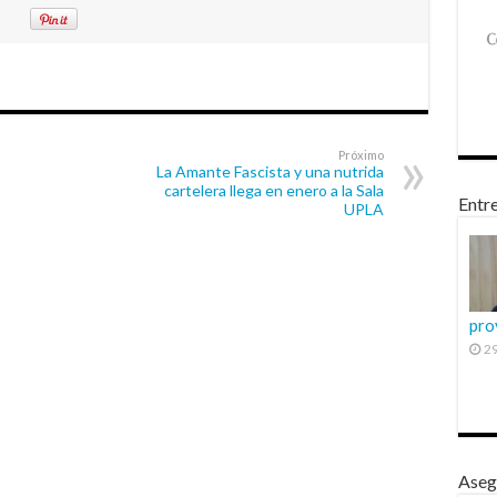
Próximo
La Amante Fascista y una nutrida
cartelera llega en enero a la Sala
Entre
UPLA
pro
29
Aseg