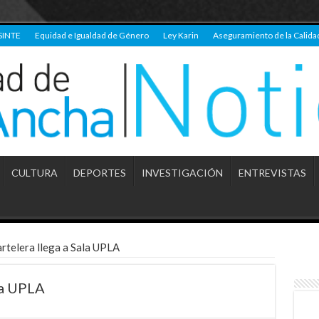
SINTE
Equidad e Igualdad de Género
Ley Karin
Aseguramiento de la Calida
CULTURA
DEPORTES
INVESTIGACIÓN
ENTREVISTAS
artelera llega a Sala UPLA
la UPLA