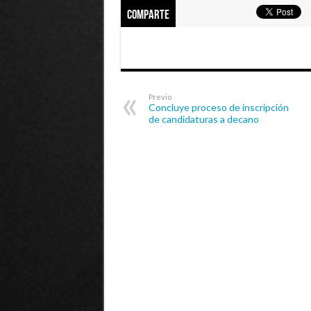
Comparte
Previo
Concluye proceso de inscripción
de candidaturas a decano