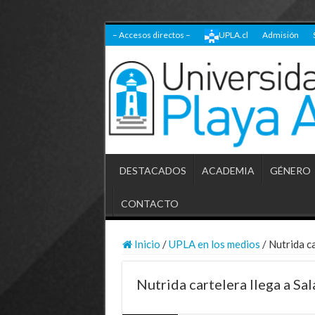
– Accesos directos –
UPLA.cl
Admisión
DESTACADOS
ACADEMIA
GÉNERO
CONTACTO
Inicio
/
UPLA en los medios
/
Nutrida c
Nutrida cartelera llega a Sa