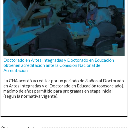
Doctorado en Artes Integradas y Doctorado en Educación
obtienen acreditación ante la Comisión Nacional de
Acreditación
La CNA acordó acreditar por un periodo de 3 años al Doctorado
en Artes Integradas y el Doctorado en Educación (consorciado),
máximo de años permitido para programas en etapa inicial
(según la normativa vigente).