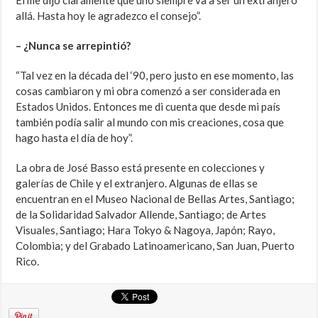
Él me dijo claramente que uno siempre va a ser un extranjero
allá. Hasta hoy le agradezco el consejo”.
– ¿Nunca se arrepintió?
“Tal vez en la década del ‘90, pero justo en ese momento, las
cosas cambiaron y mi obra comenzó a ser considerada en
Estados Unidos. Entonces me di cuenta que desde mi país
también podía salir al mundo con mis creaciones, cosa que
hago hasta el día de hoy”.
La obra de José Basso está presente en colecciones y
galerías de Chile y el extranjero. Algunas de ellas se
encuentran en el Museo Nacional de Bellas Artes, Santiago;
de la Solidaridad Salvador Allende, Santiago; de Artes
Visuales, Santiago; Hara Tokyo & Nagoya, Japón; Rayo,
Colombia; y del Grabado Latinoamericano, San Juan, Puerto
Rico.