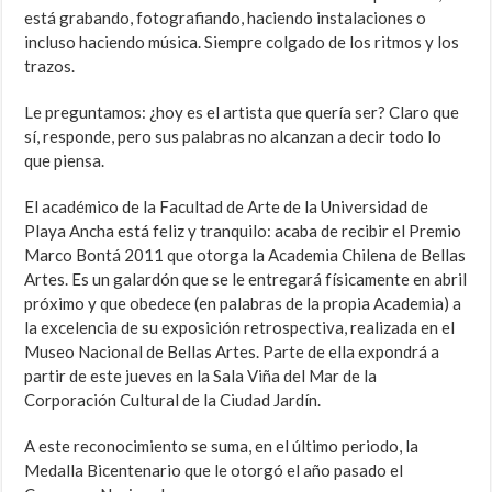
está grabando, fotografiando, haciendo instalaciones o
incluso haciendo música. Siempre colgado de los ritmos y los
trazos.
Le preguntamos: ¿hoy es el artista que quería ser? Claro que
sí, responde, pero sus palabras no alcanzan a decir todo lo
que piensa.
El académico de la Facultad de Arte de la Universidad de
Playa Ancha está feliz y tranquilo: acaba de recibir el Premio
Marco Bontá 2011 que otorga la Academia Chilena de Bellas
Artes. Es un galardón que se le entregará físicamente en abril
próximo y que obedece (en palabras de la propia Academia) a
la excelencia de su exposición retrospectiva, realizada en el
Museo Nacional de Bellas Artes. Parte de ella expondrá a
partir de este jueves en la Sala Viña del Mar de la
Corporación Cultural de la Ciudad Jardín.
A este reconocimiento se suma, en el último periodo, la
Medalla Bicentenario que le otorgó el año pasado el