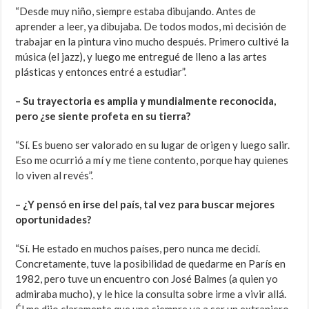
“Desde muy niño, siempre estaba dibujando. Antes de
aprender a leer, ya dibujaba. De todos modos, mi decisión de
trabajar en la pintura vino mucho después. Primero cultivé la
música (el jazz), y luego me entregué de lleno a las artes
plásticas y entonces entré a estudiar”.
– Su trayectoria es amplia y mundialmente reconocida,
pero ¿se siente profeta en su tierra?
“Sí. Es bueno ser valorado en su lugar de origen y luego salir.
Eso me ocurrió a mí y me tiene contento, porque hay quienes
lo viven al revés”.
– ¿Y pensó en irse del país, tal vez para buscar mejores
oportunidades?
“Sí. He estado en muchos países, pero nunca me decidí.
Concretamente, tuve la posibilidad de quedarme en París en
1982, pero tuve un encuentro con José Balmes (a quien yo
admiraba mucho), y le hice la consulta sobre irme a vivir allá.