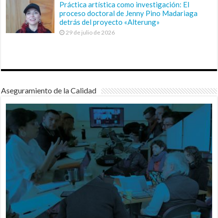
Práctica artística como investigación: El
proceso doctoral de Jenny Pino Madariaga
detrás del proyecto «Alterung»
29 de julio de 2026
Aseguramiento de la Calidad