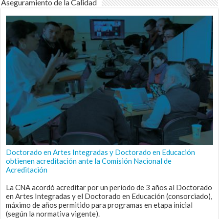
Aseguramiento de la Calidad
Doctorado en Artes Integradas y Doctorado en Educación
obtienen acreditación ante la Comisión Nacional de
Acreditación
La CNA acordó acreditar por un periodo de 3 años al Doctorado
en Artes Integradas y el Doctorado en Educación (consorciado),
máximo de años permitido para programas en etapa inicial
(según la normativa vigente).