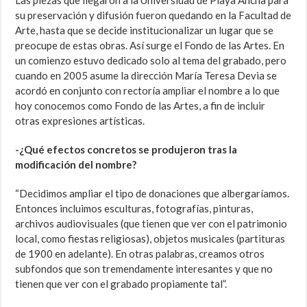
Las piezas que llegaron a la Universidad de Playa Ancha para
su preservación y difusión fueron quedando en la Facultad de
Arte, hasta que se decide institucionalizar un lugar que se
preocupe de estas obras. Así surge el Fondo de las Artes. En
un comienzo estuvo dedicado solo al tema del grabado, pero
cuando en 2005 asume la dirección María Teresa Devia se
acordó en conjunto con rectoría ampliar el nombre a lo que
hoy conocemos como Fondo de las Artes, a fin de incluir
otras expresiones artísticas.
-¿Qué efectos concretos se produjeron tras la
modificación del nombre?
“Decidimos ampliar el tipo de donaciones que albergaríamos.
Entonces incluimos esculturas, fotografías, pinturas,
archivos audiovisuales (que tienen que ver con el patrimonio
local, como fiestas religiosas), objetos musicales (partituras
de 1900 en adelante). En otras palabras, creamos otros
subfondos que son tremendamente interesantes y que no
tienen que ver con el grabado propiamente tal”.