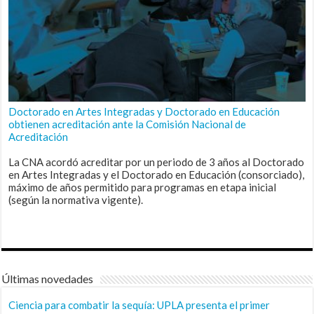
Doctorado en Artes Integradas y Doctorado en Educación
obtienen acreditación ante la Comisión Nacional de
Acreditación
La CNA acordó acreditar por un periodo de 3 años al Doctorado
en Artes Integradas y el Doctorado en Educación (consorciado),
máximo de años permitido para programas en etapa inicial
(según la normativa vigente).
Últimas novedades
Ciencia para combatir la sequía: UPLA presenta el primer