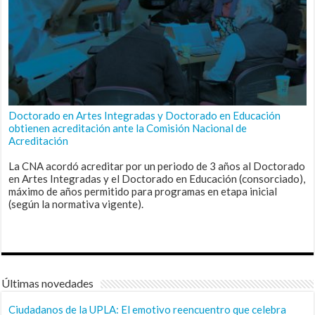
Doctorado en Artes Integradas y Doctorado en Educación
obtienen acreditación ante la Comisión Nacional de
Acreditación
La CNA acordó acreditar por un periodo de 3 años al Doctorado
en Artes Integradas y el Doctorado en Educación (consorciado),
máximo de años permitido para programas en etapa inicial
(según la normativa vigente).
Últimas novedades
Ciudadanos de la UPLA: El emotivo reencuentro que celebra