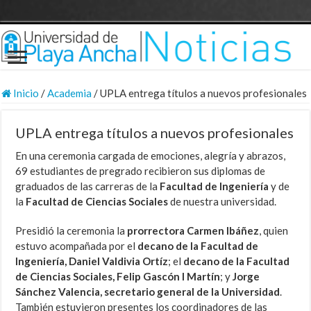
Inicio
/
Academia
/
UPLA entrega títulos a nuevos profesionales
UPLA entrega títulos a nuevos profesionales
En una ceremonia cargada de emociones, alegría y abrazos,
69 estudiantes de pregrado recibieron sus diplomas de
graduados de las carreras de la
Facultad de Ingeniería
y de
la
Facultad de Ciencias Sociales
de nuestra universidad.
Presidió la ceremonia la
prorrectora Carmen Ibáñez
, quien
estuvo acompañada por el
decano de la Facultad de
Ingeniería, Daniel Valdivia Ortíz
; el
decano de la Facultad
de Ciencias Sociales, Felip Gascón I Martín
; y
Jorge
Sánchez Valencia, secretario general de la Universidad
.
También estuvieron presentes los coordinadores de las