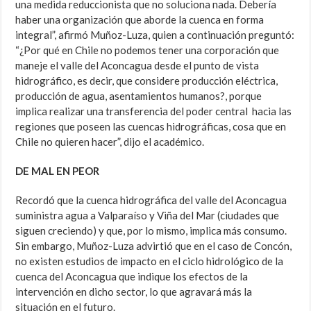
una medida reduccionista que no soluciona nada. Debería
haber una organización que aborde la cuenca en forma
integral”, afirmó Muñoz-Luza, quien a continuación preguntó:
“¿Por qué en Chile no podemos tener una corporación que
maneje el valle del Aconcagua desde el punto de vista
hidrográfico, es decir, que considere producción eléctrica,
producción de agua, asentamientos humanos?, porque
implica realizar una transferencia del poder central hacia las
regiones que poseen las cuencas hidrográficas, cosa que en
Chile no quieren hacer”, dijo el académico.
DE MAL EN PEOR
Recordó que la cuenca hidrográfica del valle del Aconcagua
suministra agua a Valparaíso y Viña del Mar
(ciudades que
siguen creciendo) y que, por lo mismo, implica más consumo.
Sin embargo, Muñoz-Luza advirtió que en el caso de Concón,
no existen estudios de impacto en el ciclo hidrológico de la
cuenca del Aconcagua que indique los efectos de la
intervención en dicho sector, lo que agravará más la
situación en el futuro.