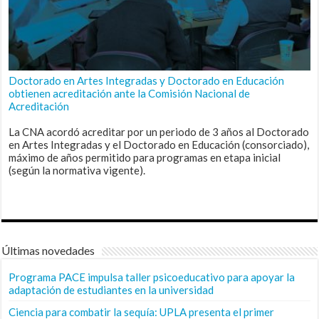
Doctorado en Artes Integradas y Doctorado en Educación
obtienen acreditación ante la Comisión Nacional de
Acreditación
La CNA acordó acreditar por un periodo de 3 años al Doctorado
en Artes Integradas y el Doctorado en Educación (consorciado),
máximo de años permitido para programas en etapa inicial
(según la normativa vigente).
Últimas novedades
Programa PACE impulsa taller psicoeducativo para apoyar la
adaptación de estudiantes en la universidad
Ciencia para combatir la sequía: UPLA presenta el primer