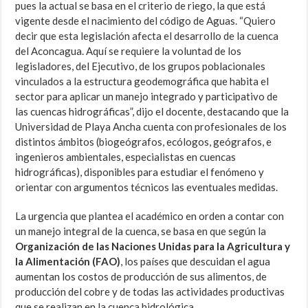
pues la actual se basa en el criterio de riego, la que está
vigente desde el nacimiento del código de Aguas. “Quiero
decir que esta legislación afecta el desarrollo de la cuenca
del Aconcagua. Aquí se requiere la voluntad de los
legisladores, del Ejecutivo, de los grupos poblacionales
vinculados a la estructura geodemográfica que habita el
sector para aplicar un manejo integrado y participativo de
las cuencas hidrográficas”, dijo el docente, destacando que la
Universidad de Playa Ancha cuenta con profesionales de los
distintos ámbitos (biogeógrafos, ecólogos, geógrafos, e
ingenieros ambientales, especialistas en cuencas
hidrográficas), disponibles para estudiar el fenómeno y
orientar con argumentos técnicos las eventuales medidas.
La urgencia que plantea el académico en orden a contar con
un manejo integral de la cuenca, se basa en que según la
Organización de las Naciones Unidas para la Agricultura y
la Alimentación
(
FAO
)
, los países que descuidan el agua
aumentan los costos de producción de sus alimentos, de
producción del cobre y de todas las actividades productivas
que se realizan en la cuenca hidrológica.