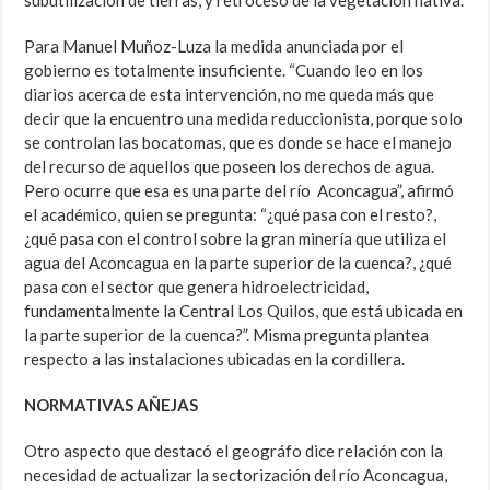
subutilización de tierras, y retroceso de la vegetación nativa.
Para Manuel Muñoz-Luza la medida anunciada por el
gobierno es totalmente insuficiente. “Cuando leo en los
diarios acerca de esta intervención, no me queda más que
decir que la encuentro una medida reduccionista, porque solo
se controlan las bocatomas, que es donde se hace el manejo
del recurso de aquellos que poseen los derechos de agua.
Pero ocurre que esa es una parte del río Aconcagua”, afirmó
el académico, quien se pregunta: “¿qué pasa con el resto?,
¿qué pasa con el control sobre la gran minería que utiliza el
agua del Aconcagua en la parte superior de la cuenca?, ¿qué
pasa con el sector que genera hidroelectricidad,
fundamentalmente la Central Los Quilos, que está ubicada en
la parte superior de la cuenca?”. Misma pregunta plantea
respecto a las instalaciones ubicadas en la cordillera.
NORMATIVAS AÑEJAS
Otro aspecto que destacó el geográfo dice relación con la
necesidad de actualizar la sectorización del río Aconcagua,