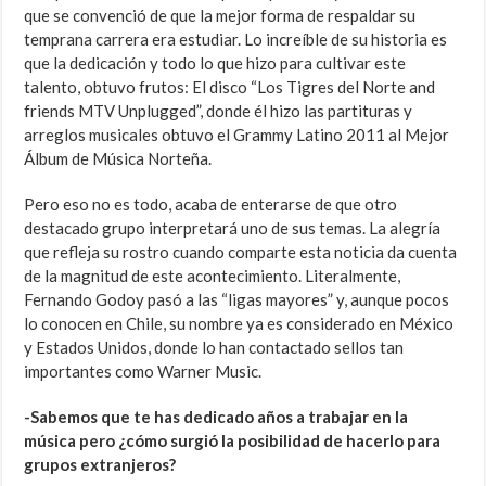
que se convenció de que la mejor forma de respaldar su
temprana carrera era estudiar. Lo increíble de su historia es
que la dedicación y todo lo que hizo para cultivar este
talento, obtuvo frutos: El disco “Los Tigres del Norte and
friends MTV Unplugged”, donde él hizo las partituras y
arreglos musicales obtuvo el Grammy Latino 2011 al Mejor
Álbum de Música Norteña.
Pero eso no es todo, acaba de enterarse de que otro
destacado grupo interpretará uno de sus temas. La alegría
que refleja su rostro cuando comparte esta noticia da cuenta
de la magnitud de este acontecimiento. Literalmente,
Fernando Godoy pasó a las “ligas mayores” y, aunque pocos
lo conocen en Chile, su nombre ya es considerado en México
y Estados Unidos, donde lo han contactado sellos tan
importantes como Warner Music.
-Sabemos que te has dedicado años a trabajar en la
música pero ¿cómo surgió la posibilidad de hacerlo para
grupos extranjeros?