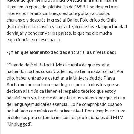
Recuerdo que me motivó mucho escuchar a Inti Illimani e
Illapu en la época del plebiscito de 1988. Eso despertó mi
interés por la música. Luego estudié guitarra clásica,
charango y después ingresé al Ballet Folclórico de Chile
(Bafochi) como músico y cantante, donde tuve la oportunidad
de viajar y conocer varios países, lo que me dio mucha
experiencia en el escenario”.
-¿Y en qué momento decides entrar a la universidad?
“Cuando dejé el Bafochi. Me di cuenta de que estaba
haciendo muchas cosas y, además, no tenía nada formal. Por
ello, haber entrado a estudiar a la Universidad de Playa
Ancha me dio mucho respaldo, porque no todos los que se
dedican a la música tienen el respaldo teórico que estoy
adquiriendo yo. Eso me da un plus muy valioso, porque el uso
del lenguaje musical es esencial. Lo he comprobado cuando
he hablado con músicos de primer nivel. Por ejemplo, no tuve
problemas para entenderme con los profesionales del MTV
“Unplugged”.