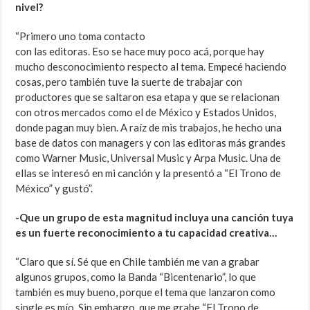
nivel?
“Primero uno toma contacto
con las editoras. Eso se hace muy poco acá, porque hay
mucho desconocimiento respecto al tema. Empecé haciendo
cosas, pero también tuve la suerte de trabajar con
productores que se saltaron esa etapa y que se relacionan
con otros mercados como el de México y Estados Unidos,
donde pagan muy bien. A raíz de mis trabajos, he hecho una
base de datos con managers y con las editoras más grandes
como Warner Music, Universal Music y Arpa Music. Una de
ellas se interesó en mi canción y la presentó a “El Trono de
México” y gustó”.
-Que un grupo de esta magnitud incluya una canción tuya
es un fuerte reconocimiento a tu capacidad creativa…
“Claro que sí. Sé que en Chile también me van a grabar
algunos grupos, como la Banda “Bicentenario”, lo que
también es muy bueno, porque el tema que lanzaron como
single es mío. Sin embargo, que me grabe “El Trono de