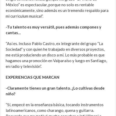
México” es espectacular, porque no solo es rentable
económicamente, sino además es un tremendo respaldo para
mi curriculum musical”.
-Tu talento es muy versátil, pues además compones y
cantas…
“Así es. Incluso Pablo Castro, ex integrante del grupo “La
Sociedad” y con quien he trabajado en diversos proyectos,
me está produciendo un disco a mí. Lo más probable es que
hagamos una promoción en Valparaíso y luego en Santiago,
en radio y televisión”.
EXPERIENCIAS QUE MARCAN
-Claramente tienes un gran talento. ¿Lo cultivas desde
niño?
“Sí, empecé en la enseñanza básica, tocando instrumentos
latinoamericanos, como charango, quena y guitarra.