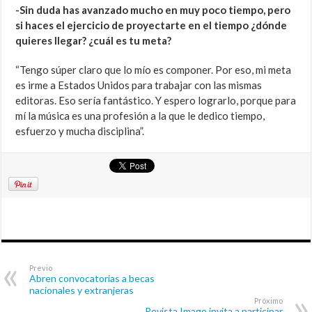
-Sin duda has avanzado mucho en muy poco tiempo, pero
si haces el ejercicio de proyectarte en el tiempo ¿dónde
quieres llegar? ¿cuál es tu meta?
“Tengo súper claro que lo mío es componer. Por eso, mi meta
es irme a Estados Unidos para trabajar con las mismas
editoras. Eso sería fantástico. Y espero lograrlo, porque para
mí la música es una profesión a la que le dedico tiempo,
esfuerzo y mucha disciplina”.
Previo
Abren convocatorias a becas
nacionales y extranjeras
Próximo
Revista Imago invita a participar