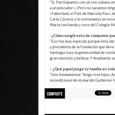
“Sí. Participamos con un son cubano e
a un pescador». ¡Pero no sacamos ning
«Faberland, el País de Marcela Paz», d
Carla Cáceres y lo estrenamos en novi
María con banda y coro del Colegio Mo
-¿Cómo surgió esto de componer par
“Eso fue muy especial, porque esta obr
y presidenta de la Fundación que lleva s
Santiago tuvo la generosidad de conta
gran emoción y belleza. Y finalmente as
– ¿Qué papel juega tu familia en tod
“Uno fundamental. Tengo tres hijos: An
incondicional de mi marido Guillermo 
Comparte