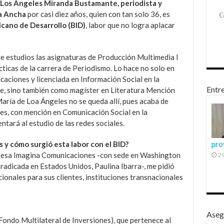
 Los Ángeles Miranda Bustamante, periodista y
ya Ancha
por casi diez años, quien con tan solo 36, es
cano de Desarrollo (BID)
, labor que no logra aplacar
e estudios las asignaturas de Producción Multimedia I
ácticas de la carrera de Periodismo. Lo hace no solo en
caciones y licenciada en Información Social en la
Entre
ile, sino también como magíster en Literatura Mención
aría de Loa Ángeles no se queda allí, pues acaba de
les, con mención en Comunicación Social en la
ntará al estudio de las redes sociales.
s y cómo surgió esta labor con el BID?
pro
resa Imagina Comunicaciones -con sede en Washington
29
 radicada en Estados Unidos, Paulina Ibarra-, me pidió
ionales para sus clientes, instituciones transnacionales
Aseg
ondo Multilateral de Inversiones), que pertenece al