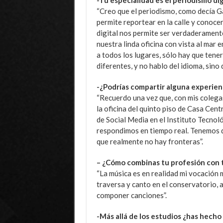
“Creo que el periodismo, como decía Ga
permite reportear en la calle y conoce
digital nos permite ser verdaderament
nuestra linda oficina con vista al mar 
a todos los lugares, sólo hay que tene
diferentes, y no hablo del idioma, sino
-¿Podrías compartir alguna experien
“Recuerdo una vez que, con mis colega
la oficina del quinto piso de Casa Cen
de Social Media en el Instituto Tecnol
respondimos en tiempo real. Tenemos q
que realmente no hay fronteras”.
– ¿Cómo combinas tu profesión con t
“La música es en realidad mi vocación 
traversa y canto en el conservatorio,
componer canciones”.
-Más allá de los estudios ¿has hecho