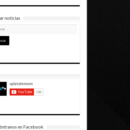
r noticias
éntranos en Facebook