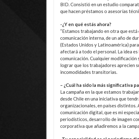
BID. Consistió en un estudio comparati
que hacen préstamos o asesorías técnic
-¿Y en qué estás ahora?
“Estamos trabajando en otra que está d
comunicación interna, de un año de dur
(Estados Unidos y Latinoamérica) para
afectará a todo el personal. La idea es
comunicación. Cualquier modificación s
lograr que los trabajadores aprecien s
incomodidades transitorias.
– ¿Cuál ha sido la más significativa pa
La campaña en la que estamos trabajan
desde Chile en una iniciativa que tendr
organizacionales, en países distintos. 
comunicación digital, que es mi especi
periodísticos, desarrollo de imagen cor
corporativa que añadiremos a la campa
-Tu especialidad es el periodismo dig