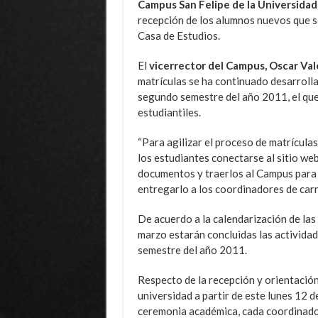
Campus San Felipe de la Universidad
recepción de los alumnos nuevos que se
Casa de Estudios.
El
vicerrector del Campus, Oscar Va
matrículas se ha continuado desarroll
segundo semestre del año 2011, el que 
estudiantiles.
“Para agilizar el proceso de matrícula
los estudiantes conectarse al sitio web
documentos y traerlos al Campus para 
entregarlo a los coordinadores de carr
De acuerdo a la calendarización de las
marzo estarán concluidas las activida
semestre del año 2011.
Respecto de la recepción y orientación
universidad a partir de este lunes 12 d
ceremonia académica, cada coordinador