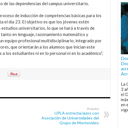
o de las dependencias del campus universitario.
proceso de inducción de competencias básicas para los
 el día 23. El objetivo es que los jóvenes estén
 estudios universitarios, lo que se hará a través de
an tanto en lenguaje, razonamiento matemático y
n equipo profesional multidisciplinario, integrado por
ores, que orientarán a los alumnos que inician este
 a los estudiantes ni en lo personal ni en lo académico”,
Doc
Doc
acr
Acr
La 
3 a
el 
máx
en 
Próximo
vig
UPLA estrecha lazos con
Asociación de Universidades del
Grupo de Montevideo