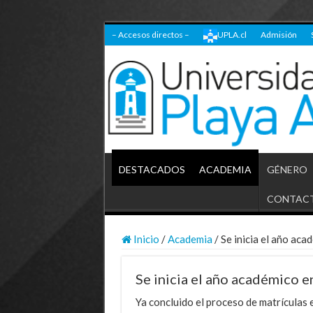
– Accesos directos –
UPLA.cl
Admisión
DESTACADOS
ACADEMIA
GÉNERO
CONTAC
Inicio
/
Academia
/
Se inicia el año aca
Se inicia el año académico 
Ya concluido el proceso de matrículas e