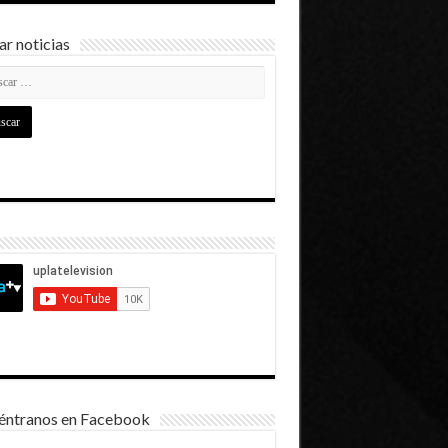
r noticias
éntranos en Facebook