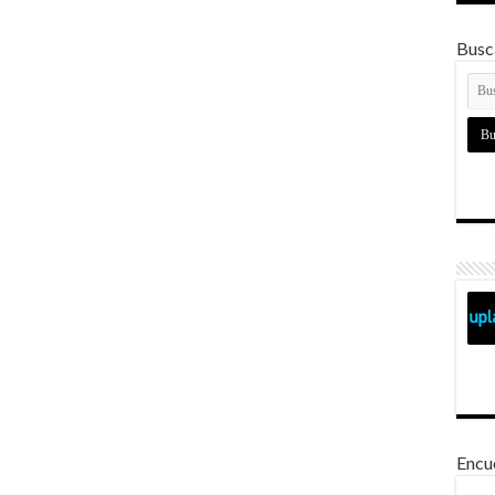
Busca
Encu