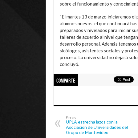
sobre el funcionamiento y conocimient
“El martes 13 de marzo iniciaremos el 
alumnos nuevos, el que continuará hasta
preparados y nivelados para iniciar sus
talleres de acuerdo al nivel que teng
desarrollo personal. Además tenemos u
sicólogos, asistentes sociales y profes
proceso. La universidad no dejará solos
concluyó.
Comparte
Previo
UPLA estrecha lazos con la
Asociación de Universidades del
Grupo de Montevideo