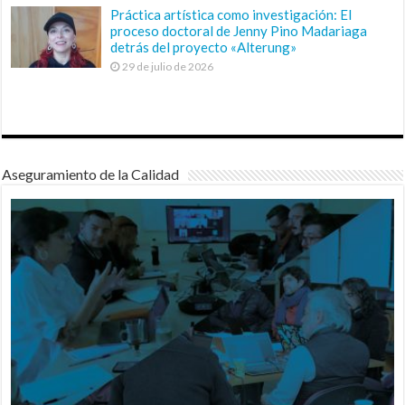
Práctica artística como investigación: El
proceso doctoral de Jenny Pino Madariaga
detrás del proyecto «Alterung»
29 de julio de 2026
Aseguramiento de la Calidad