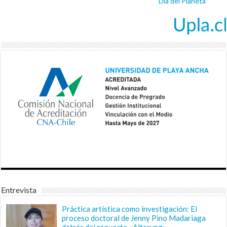
Día del Planeta
Entrevista
Práctica artística como investigación: El
proceso doctoral de Jenny Pino Madariaga
detrás del proyecto «Alterung»