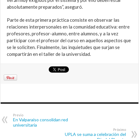
verán muy exigidos por el sistema y por ello deben estar
absolutamente preparados”, aseguró.
Parte de esta primera práctica consiste en observar las
relaciones interpersonales en la comunidad educativa: entre
profesores, profesor-alumno, entre alumnos, y a la vez
participar con el profesor del curso en aquellos aspectos que
se le soliciten. Finalmente, las inquietudes que surjan se
compartirán en el taller de la universidad.
Previo
En Valparaíso consolidan red
universitaria
Próximo
UPLA se suma a celebración del