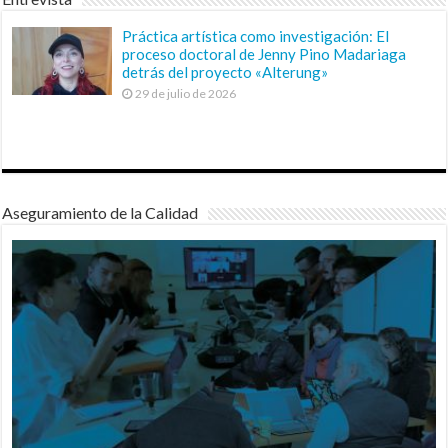
Práctica artística como investigación: El
proceso doctoral de Jenny Pino Madariaga
detrás del proyecto «Alterung»
29 de julio de 2026
Aseguramiento de la Calidad