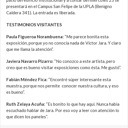
patio del edificio Institucional y a contar del miércoles 23 se
presentará en el Campus San Felipe de la UPLA (Benigno
Caldera 341). La entrada es liberada.
TESTIMONIOS VISITANTES
Paula Figueroa Norambuena:
“Me parece bonita esta
exposición, porque yo no conocía nada de Víctor Jara. Y claro
que me llama la atención”.
Javiera Navarro Pizarro
: “No conozco a este artista, pero
creo que es bueno visitar exposiciones como ésta. Me gustó”.
Fabián Méndez Fica:
“Encontré súper interesante esta
muestra, porque nos permite conocer nuestra cultura, y eso
es bueno”.
Ruth Zelaya Acuña:
“Es bonito lo que hay aquí. Nunca había
escuchado hablar de Jara. Por eso voy a leer con atención lo
que dicen los paneles”.