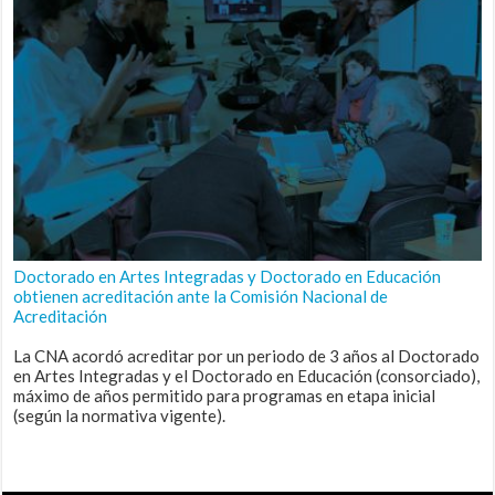
Doctorado en Artes Integradas y Doctorado en Educación
obtienen acreditación ante la Comisión Nacional de
Acreditación
La CNA acordó acreditar por un periodo de 3 años al Doctorado
en Artes Integradas y el Doctorado en Educación (consorciado),
máximo de años permitido para programas en etapa inicial
(según la normativa vigente).