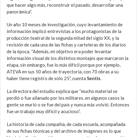
que hacer algo más, reconstruir el pasado, desarrollar una
panorámica”.
Un año 10 meses de investigación, cuyo levantamiento de
información implicó entrevistas a los protagonistas de la
producción teatral de la segunda mitad del siglo XX, y la
revisión de cada una de las fichas y carteleras de los diarios
de la época. “Además, mi objetivo era poder levantar
información visual de los distintos montajes que marcaron la
etapa, sin embargo, fue lo más difícil porque por ejemplo,
ATEVA en sus 50 años de trayectoria, con 70 obras a su
haber tiene registro de sólo 25”, cuenta
Sentis
.
La directora del estudio explica que “mucho material se
perdió o fue allanado por los militares, en algunos casos la
gente se murió o se fue del país y nunca más volvió. Entonces
fue un trabajo muy difícil y acucioso”.
La historia de cada compañía, de cada escuela, acompañada
de sus fichas técnicas y del archivo de imágenes es lo que