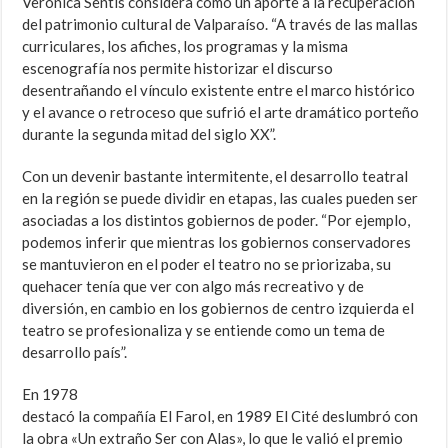
Verónica Sentis considera como un aporte a la recuperación
del patrimonio cultural de Valparaíso. “A través de las mallas
curriculares, los afiches, los programas y la misma
escenografía nos permite historizar el discurso
desentrañando el vínculo existente entre el marco histórico
y el avance o retroceso que sufrió el arte dramático porteño
durante la segunda mitad del siglo XX”.
Con un devenir bastante intermitente, el desarrollo teatral
en la región se puede dividir en etapas, las cuales pueden ser
asociadas a los distintos gobiernos de poder. “Por ejemplo,
podemos inferir que mientras los gobiernos conservadores
se mantuvieron en el poder el teatro no se priorizaba, su
quehacer tenía que ver con algo más recreativo y de
diversión, en cambio en los gobiernos de centro izquierda el
teatro se profesionaliza y se entiende como un tema de
desarrollo país”.
En 1978
destacó la compañía El Farol, en 1989 El Cité deslumbró con
la obra «Un extraño Ser con Alas», lo que le valió el premio