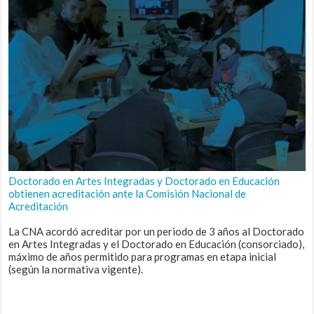
Doctorado en Artes Integradas y Doctorado en Educación
obtienen acreditación ante la Comisión Nacional de
Acreditación
La CNA acordó acreditar por un periodo de 3 años al Doctorado
en Artes Integradas y el Doctorado en Educación (consorciado),
máximo de años permitido para programas en etapa inicial
(según la normativa vigente).