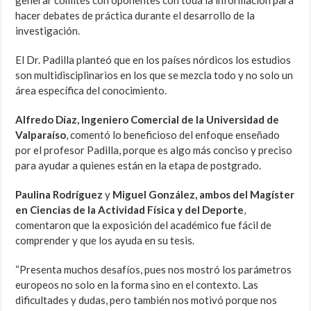
generar comités con oponentes con toda la información para
hacer debates de práctica durante el desarrollo de la
investigación.
El Dr. Padilla planteó que en los países nórdicos los estudios
son multidisciplinarios en los que se mezcla todo y no solo un
área específica del conocimiento.
Alfredo Díaz, Ingeniero Comercial de la Universidad de
Valparaíso
, comentó lo beneficioso del enfoque enseñado
por el profesor Padilla, porque es algo más conciso y preciso
para ayudar a quienes están en la etapa de postgrado.
Paulina Rodríguez
y
Miguel González, ambos del Magíster
en Ciencias de la Actividad Física y del Deporte
,
comentaron que la exposición del académico fue fácil de
comprender y que los ayuda en su tesis.
“Presenta muchos desafíos, pues nos mostró los parámetros
europeos no solo en la forma sino en el contexto. Las
dificultades y dudas, pero también nos motivó porque nos