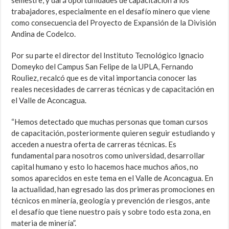
semestre, y dará oportunidades de capacitación a los
trabajadores, especialmente en el desafío minero que viene
como consecuencia del Proyecto de Expansión de la División
Andina de Codelco.
Por su parte el director del Instituto Tecnológico Ignacio
Domeyko del Campus San Felipe de la UPLA, Fernando
Rouliez, recalcó que es de vital importancia conocer las
reales necesidades de carreras técnicas y de capacitación en
el Valle de Aconcagua.
“Hemos detectado que muchas personas que toman cursos
de capacitación, posteriormente quieren seguir estudiando y
acceden a nuestra oferta de carreras técnicas. Es
fundamental para nosotros como universidad, desarrollar
capital humano y esto lo hacemos hace muchos años, no
somos aparecidos en este tema en el Valle de Aconcagua. En
la actualidad, han egresado las dos primeras promociones en
técnicos en minería, geología y prevención de riesgos, ante
el desafío que tiene nuestro país y sobre todo esta zona, en
materia de minería”.