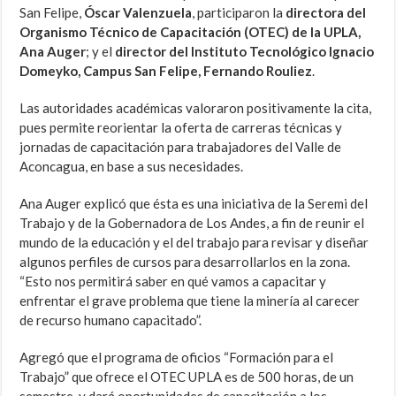
San Felipe,
Óscar Valenzuela
, participaron la
directora del
Organismo Técnico de Capacitación (OTEC) de la UPLA,
Ana Auger
; y el
director del Instituto Tecnológico Ignacio
Domeyko, Campus San Felipe, Fernando Rouliez
.
Las autoridades académicas valoraron positivamente la cita,
pues permite reorientar la oferta de carreras técnicas y
jornadas de capacitación para trabajadores del Valle de
Aconcagua, en base a sus necesidades.
Ana Auger explicó que ésta es una iniciativa de la Seremi del
Trabajo y de la Gobernadora de Los Andes, a fin de reunir el
mundo de la educación y el del trabajo para revisar y diseñar
algunos perfiles de cursos para desarrollarlos en la zona.
“Esto nos permitirá saber en qué vamos a capacitar y
enfrentar el grave problema que tiene la minería al carecer
de recurso humano capacitado”.
Agregó que el programa de oficios “Formación para el
Trabajo” que ofrece el OTEC UPLA es de 500 horas, de un