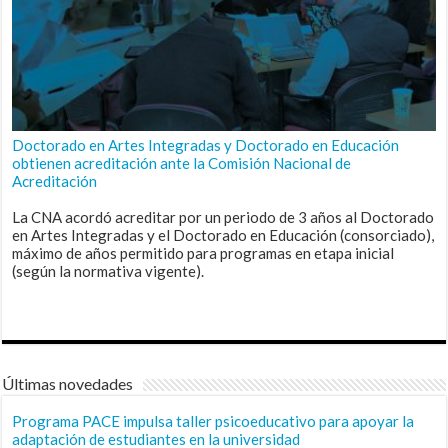
Doctorado en Artes Integradas y Doctorado en Educación
obtienen acreditación ante la Comisión Nacional de
Acreditación
La CNA acordó acreditar por un periodo de 3 años al Doctorado
en Artes Integradas y el Doctorado en Educación (consorciado),
máximo de años permitido para programas en etapa inicial
(según la normativa vigente).
Últimas novedades
Programa PACE impulsa taller psicoeducativo para apoyar la
adaptación de estudiantes en la universidad