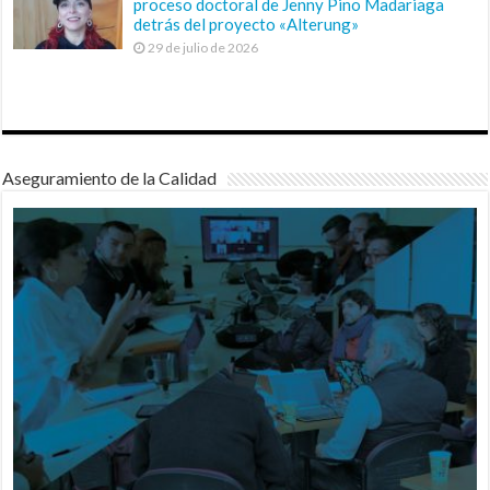
proceso doctoral de Jenny Pino Madariaga
detrás del proyecto «Alterung»
29 de julio de 2026
Aseguramiento de la Calidad