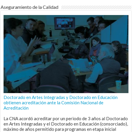
Aseguramiento de la Calidad
Doctorado en Artes Integradas y Doctorado en Educación
obtienen acreditación ante la Comisión Nacional de
Acreditación
La CNA acordó acreditar por un periodo de 3 años al Doctorado
en Artes Integradas y el Doctorado en Educación (consorciado),
máximo de años permitido para programas en etapa inicial