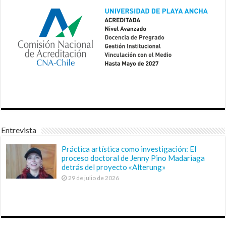
Entrevista
Práctica artística como investigación: El
proceso doctoral de Jenny Pino Madariaga
detrás del proyecto «Alterung»
29 de julio de 2026