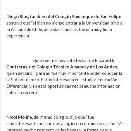
Diego Ríos, también del Colegio Pumanque de San Felipe
,
sostuvo que “si bien no pienso entrar a la Universidad, sino a
la Armada de Chile, de todas maneras fue una muy linda
experiencia”.
Quien se fue muy satisfecha fue
Elizabeth
Contreras, del Colegio Técnico Amancay de Los Andes
,
quien declaró: “para mí fue muy importante poder conocer la
UPLA por dentro. Estoy interesada en estudiar Educación
Diferencial y en esta oportunidad recibí mucha información
sobre la carrera”.
Nicol Molina
, del mismo colegio, dijo que “fue
muy interesante porque nos acogieron con mucho cariño. Me
interesó mucho respecto de las becas y la forma en que