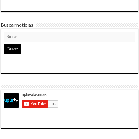
Buscar noticias