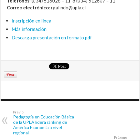
Teléfonos:
(034) 516028 – 11 ó (034) 512607 – 11
Correo electrónico:
rgalindo@upla.cl
Inscripción en línea
Más información
Descarga presentación en formato pdf
Previo
Pedagogía en Educación Básica
de la UPLA lidera ránking de
América Economía a nivel
regional
Próximo