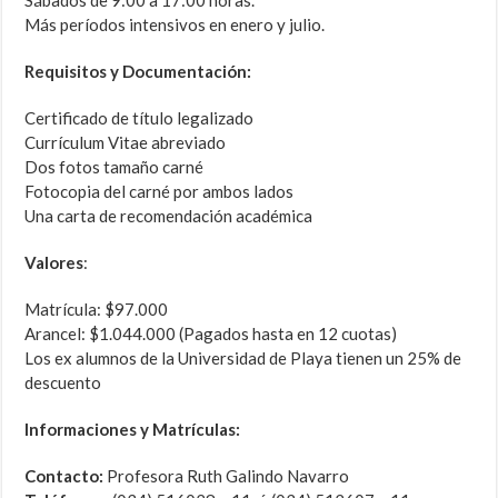
Sábados de 9:00 a 17:00 horas.
Más períodos intensivos en enero y julio.
Requisitos y Documentación:
Certificado de título legalizado
Currículum Vitae abreviado
Dos fotos tamaño carné
Fotocopia del carné por ambos lados
Una carta de recomendación académica
Valores
:
Matrícula: $97.000
Arancel: $1.044.000 (Pagados hasta en 12 cuotas)
Los ex alumnos de la Universidad de Playa tienen un 25% de
descuento
Informaciones y Matrículas:
Contacto:
Profesora Ruth Galindo Navarro