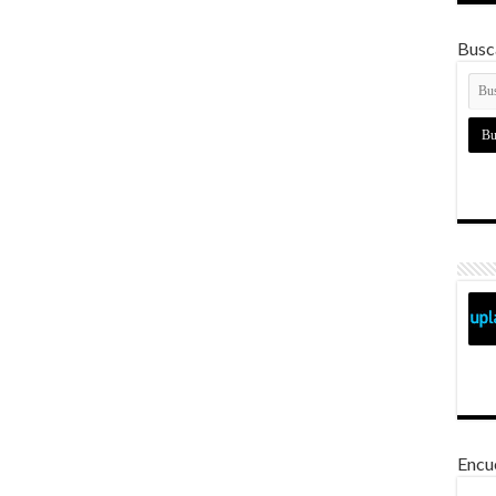
Busca
Encu