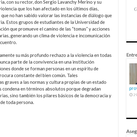
ia, con su rector, don Sergio Lavanchy Merino y su
violencia que los han afectado en los últimos días,
que no han sabido valorar las instancias de diálogo que
ia. Estos grupos de estudiantes de la Universidad de
ción que promueve el camino de las “tomas” y acciones
arias, generando un clima de violencia e incomunicación
ncuentro.
Entre
camente su más profundo rechazo a la violencia en todas
unca parte de la convivencia en una institución
uciones donde se forman personas en un espíritu de
procura constante del bien común. Tales
 graves a las normas y cultura propias de un estado
pro
es condena en términos absolutos porque degradan
29
rias, sino también los pilares básicos de la democracia y
 de toda persona.
Aseg