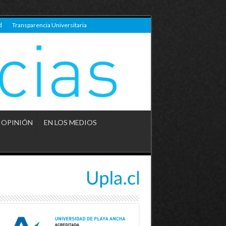
d
Transparencia Universitaria
OPINIÓN
EN LOS MEDIOS