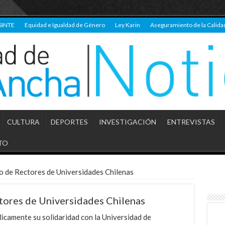
SINTE
Equidad e Igualdad de Género
Ley Karin
Aseguramiento de la Calida
CULTURA
DEPORTES
INVESTIGACIÓN
ENTREVISTAS
TO
o de Rectores de Universidades Chilenas
tores de Universidades Chilenas
icamente su solidaridad con la Universidad de