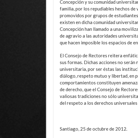
Concepción y su comunidad universitar
familia, por los repudiables hechos de 
promovidos por grupos de estudiantes 
existen en dicha comunidad universitar
Concepción han llamado a una moviliza
de agravio a las autoridades universit
que hacen imposible los espacios de e
El Consejo de Rectores reitera enfáti
sus formas. Dichas acciones no serán n
universitaria, por ser éstas las instit
diálogo, respeto mutuo y libertad, en 
comportamientos constituyen amenazas
de derecho, que el Consejo de Rector
valiosas tradiciones no sólo universita
del respeto a los derechos universales
Santiago, 25 de octubre de 2012.