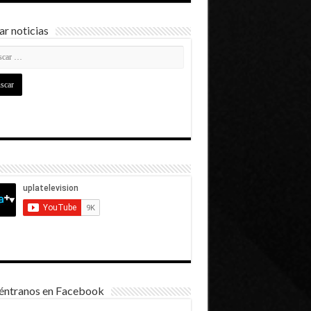
r noticias
éntranos en Facebook