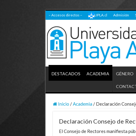
– Accesos directos –
UPLA.cl
Admisión
DESTACADOS
ACADEMIA
GÉNERO
CONTAC
Inicio
/
Academia
/
Declaración Consej
Declaración Consejo de Rec
El Consejo de Rectores manifiesta públ