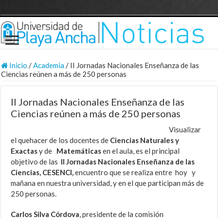
Inicio
/
Academia
/
II Jornadas Nacionales Enseñanza de las
Ciencias reúnen a más de 250 personas
II Jornadas Nacionales Enseñanza de las
Ciencias reúnen a más de 250 personas
Visualizar
el quehacer de los docentes de
Ciencias Naturales y
Exactas
y de
Matemáticas
en el aula, es el principal
objetivo de las
II Jornadas Nacionales Enseñanza de las
Ciencias, CESENCI,
encuentro que se realiza entre hoy y
mañana en nuestra universidad, y en el que participan más de
250 personas.
Carlos Silva Córdova
, presidente de la comisión