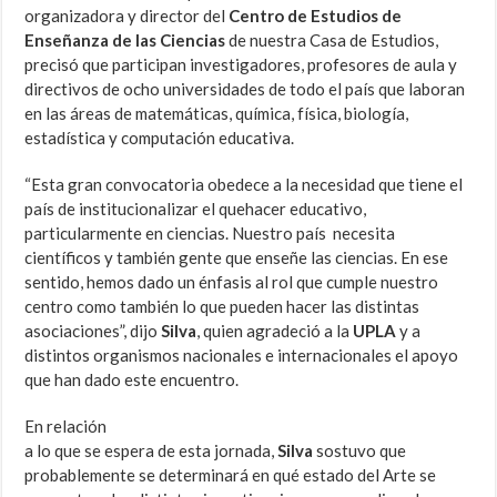
organizadora y director del
Centro de Estudios de
Enseñanza de las Ciencias
de nuestra Casa de Estudios,
precisó que participan investigadores, profesores de aula y
directivos de ocho universidades de todo el país que laboran
en las áreas de matemáticas, química, física, biología,
estadística y computación educativa.
“Esta gran convocatoria obedece a la necesidad que tiene el
país de institucionalizar el quehacer educativo,
particularmente en ciencias. Nuestro país necesita
científicos y también gente que enseñe las ciencias. En ese
sentido, hemos dado un énfasis al rol que cumple nuestro
centro como también lo que pueden hacer las distintas
asociaciones”, dijo
Silva
, quien agradeció a la
UPLA
y a
distintos organismos nacionales e internacionales el apoyo
que han dado este encuentro.
En relación
a lo que se espera de esta jornada,
Silva
sostuvo que
probablemente se determinará en qué estado del Arte se