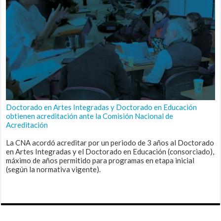
Doctorado en Artes Integradas y Doctorado en Educación
obtienen acreditación ante la Comisión Nacional de
Acreditación
La CNA acordó acreditar por un periodo de 3 años al Doctorado
en Artes Integradas y el Doctorado en Educación (consorciado),
máximo de años permitido para programas en etapa inicial
(según la normativa vigente).