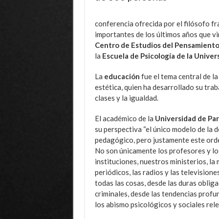
conferencia ofrecida por el filósofo f
importantes de los últimos años que vi
Centro de Estudios del Pensamiento
la
Escuela
de Psicología de la Univer
La
educación
fue el tema central de la
estética, quien ha desarrollado su trab
clases y la igualdad.
El académico de la
Universidad
de Par
su perspectiva “el único modelo de la 
pedagógico, pero justamente este orde
No son únicamente los profesores y lo
instituciones, nuestros ministerios, l
periódicos, las radios y las televisione
todas las cosas, desde las duras obli
criminales, desde las tendencias profu
los abismo psicológicos y sociales rel