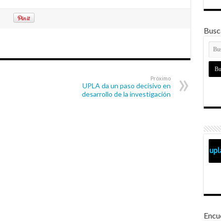
Busca
Próximo
UPLA da un paso decisivo en
desarrollo de la investigación
Encu