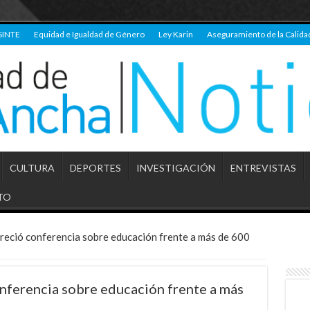
SINTE
Equidad e Igualdad de Género
Ley Karin
Aseguramiento de la Calida
CULTURA
DEPORTES
INVESTIGACIÓN
ENTREVISTAS
TO
reció conferencia sobre educación frente a más de 600
nferencia sobre educación frente a más