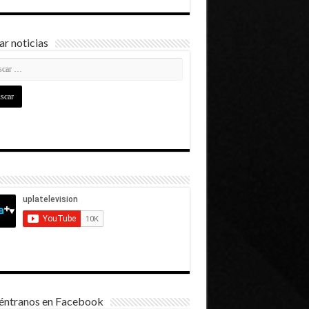
r noticias
éntranos en Facebook