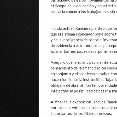
el tiempo de la educación y aquel del 
precaria común a los trabajadores sin c
mundo actual, Rancière planteó que lo
que el sistema explicador pone sobre t
y de la inteligencia de todos e, invers
de evidencia a estos modos de percepc
aclarar los hechos, es decir, ponerles un
Aseguró que la emancipación intelectu
pensamiento de la emancipación enseña
en conjunto y el problema es saber cóm
hacen funcionar la institución aflojar l
obliga, y de abrir ahí las temporalidad
intelectual la posibilidad de pasar a tra
Al final de la exposición Jacques Ranc
por los asistentes que acudieron a la 
importantes de los últimos tiempos.