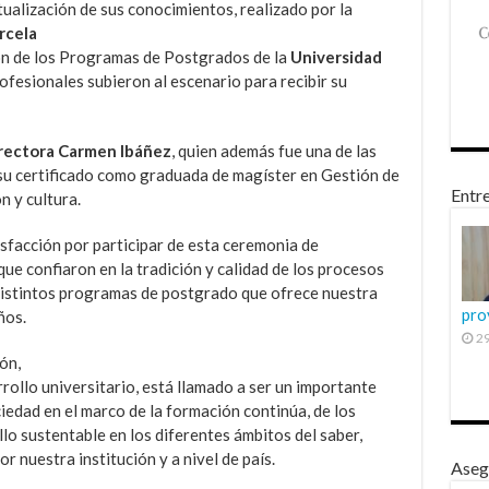
tualización de sus
conocimientos, realizado por la
rcela
ón de los Programas de Postgrados de la
Universidad
ofesionales subieron al escenario para recibir su
rectora Carmen Ibáñez
, quien además fue una de las
r su certificado como graduada de magíster en Gestión de
Entre
 y cultura.
sfacción por participar de esta ceremonia de
ue confiaron en la tradición y calidad de los procesos
distintos programas de postgrado que ofrece nuestra
pro
ños.
29
ón,
rollo universitario, está llamado a ser un importante
iedad en el marco de la formación continúa, de los
lo sustentable en los diferentes ámbitos del saber,
r nuestra institución y a nivel de país.
Aseg