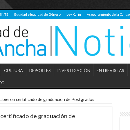
SINTE
Equidad e Igualdad de Género
Ley Karin
Aseguramiento de la Calida
CULTURA
DEPORTES
INVESTIGACIÓN
ENTREVISTAS
TO
cibieron certificado de graduación de Postgrados
 certificado de graduación de