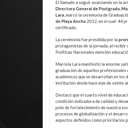
El llamado a seguir avanzando en la ac
Directora General de Postgrado, Ma
Lara
, marcó la ceremonia de Graduaci
de Playa Ancha
2012, en el cual 44 pr
certificado.
La ceremonia fue presidida por la
pror
protagonistas de la jornada, al recibi
Políticas Nacionales mención educación
Marcela Lara manifestó la enorme sati
graduación de aquellos profesionales q
académicos que se desarrollan en los 
institución desde hace más de veinte a
Destacó que el cuarto nivel de educaci
condición indicadora de calidad y desar
polo de fortalecimiento de nuestra soc
procesos de globalización y el desarrol
aspectos definidos como prioritarios po