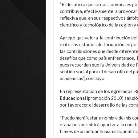
“El desafío a que se nos convoca es po
contribuya, efectivamente, a provocar
reflexiva que, en sus respectivos ámbit
científico y tecnológico de la región y e
Agregó que valora la contribución del
éxito sus estudios de formación en p
las contribuciones que desde diferente
desafíos que como país enfrentamos. L
pues recuerden que la Universidad de 
sentido social para el desarrollo del p
académicas”, concluyó.
En representación de los egresados,
Ru
Educacional
(promoción 2010) saludó 
por favorecer el desarrollo de las com
“Puedo manifestar a nombre de mis co
etapa nos permitirá aportar a la const
través de un actuar humanista, analítico