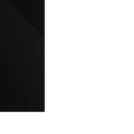
© Universidad de Playa Ancha