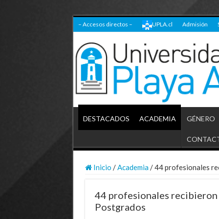
– Accesos directos –
UPLA.cl
Admisión
DESTACADOS
ACADEMIA
GÉNERO
CONTAC
Inicio
/
Academia
/
44 profesionales re
44 profesionales recibieron
Postgrados