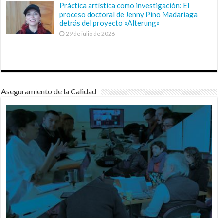
Práctica artística como investigación: El
proceso doctoral de Jenny Pino Madariaga
detrás del proyecto «Alterung»
29 de julio de 2026
Aseguramiento de la Calidad